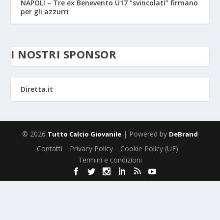
NAPOLI – Tre ex Benevento U17 “svincolati” firmano
per gli azzurri
I NOSTRI SPONSOR
Diretta.it
© 2026
| Powered by
Tutto Calcio Giovanile
DeBrand
Contatti
Privacy Policy
Cookie Policy (UE)
Termini e condizioni