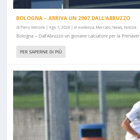
BOLOGNA – ARRIVA UN 2007 DALL’ABRUZZO
di
Piero Vetrone
|
Ago 7, 2026
|
In evidenza
,
Mercato
,
News
,
Notizie
Bologna – Dall’Abruzzo un giovane calciatore per la Primavera
PER SAPERNE DI PIÙ