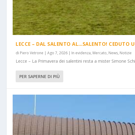
LECCE – DAL SALENTO AL…SALENTO! CEDUTO U
di
Piero Vetrone
|
Ago 7, 2026
|
In evidenza
,
Mercato
,
News
,
Notizie
Lecce – La Primavera dei salentini resta a mister Simone Schi
PER SAPERNE DI PIÙ