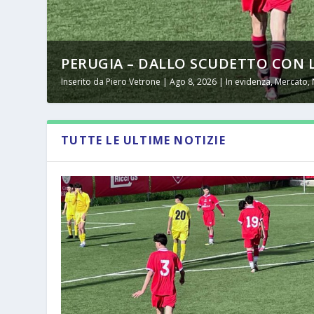
PERUGIA – DALLO SCUDETTO CON LA
Inserito da
Piero Vetrone
|
Ago 8, 2026
|
In evidenza
,
Mercato
,
TUTTE LE ULTIME NOTIZIE