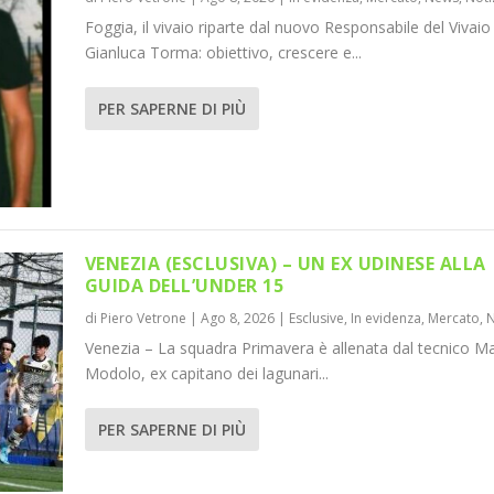
Foggia, il vivaio riparte dal nuovo Responsabile del Vivaio
Gianluca Torma: obiettivo, crescere e...
PER SAPERNE DI PIÙ
VENEZIA (ESCLUSIVA) – UN EX UDINESE ALLA
GUIDA DELL’UNDER 15
di
Piero Vetrone
|
Ago 8, 2026
|
Esclusive
,
In evidenza
,
Mercato
,
Venezia – La squadra Primavera è allenata dal tecnico M
Modolo, ex capitano dei lagunari...
PER SAPERNE DI PIÙ