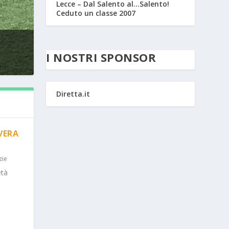
Lecce – Dal Salento al…Salento!
Ceduto un classe 2007
I NOSTRI SPONSOR
Diretta.it
VERA
zie
età