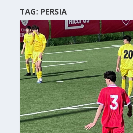
TAG:
PERSIA