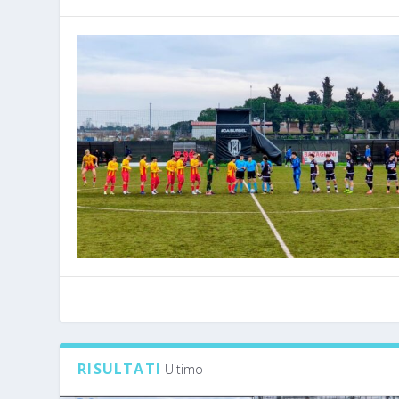
RISULTATI
Ultimo