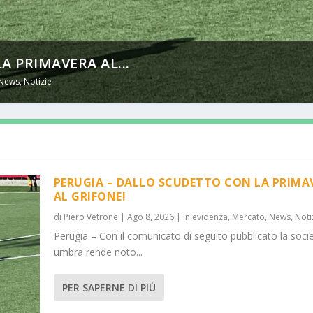
 PRIMAVERA AL...
News
,
Notizie
PERUGIA – DALLO SCUDETTO CON LA PRIMA
AL GRIFONE!
di
Piero Vetrone
|
Ago 8, 2026
|
In evidenza
,
Mercato
,
News
,
Noti
Perugia – Con il comunicato di seguito pubblicato la soci
umbra rende noto...
PER SAPERNE DI PIÙ