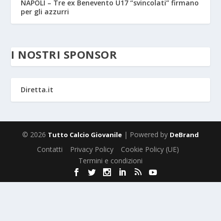
NAPOLI – Tre ex Benevento U17 “svincolati” firmano
per gli azzurri
I NOSTRI SPONSOR
Diretta.it
© 2026
| Powered by
Tutto Calcio Giovanile
DeBrand
Contatti
Privacy Policy
Cookie Policy (UE)
Termini e condizioni