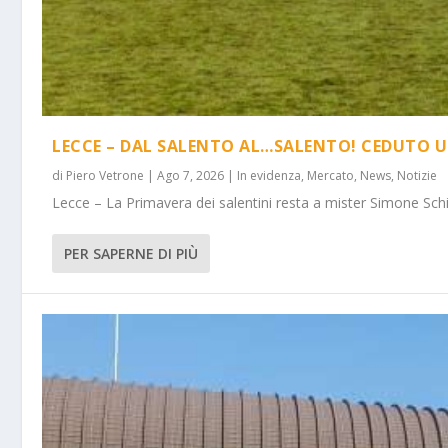
LECCE – DAL SALENTO AL…SALENTO! CEDUTO U
di
Piero Vetrone
|
Ago 7, 2026
|
In evidenza
,
Mercato
,
News
,
Notizie
Lecce – La Primavera dei salentini resta a mister Simone Schi
PER SAPERNE DI PIÙ