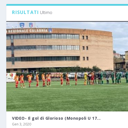
RISULTATI
Ultimo
VIDEO- Il gol di Glorioso (Monopoli U 17...
Gen 3, 2020