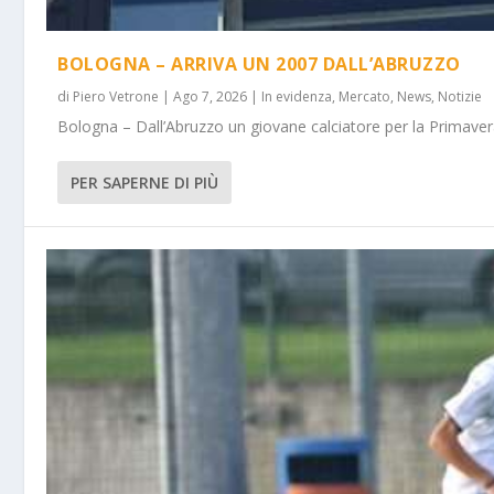
BOLOGNA – ARRIVA UN 2007 DALL’ABRUZZO
di
Piero Vetrone
|
Ago 7, 2026
|
In evidenza
,
Mercato
,
News
,
Notizie
Bologna – Dall’Abruzzo un giovane calciatore per la Primavera
PER SAPERNE DI PIÙ