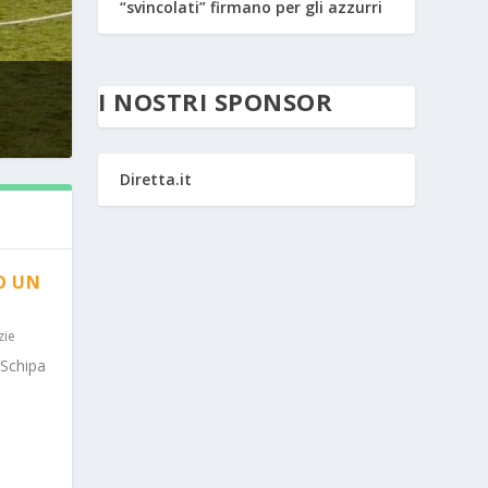
“svincolati” firmano per gli azzurri
I NOSTRI SPONSOR
Diretta.it
O UN
zie
 Schipa