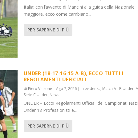
Italia: con l’avvento di Mancini alla guida della Nazionale
maggiore, ecco come cambiano...
PER SAPERNE DI PIÙ
UNDER (18-17-16-15 A-B), ECCO TUTTI I
REGOLAMENTI UFFICIALI
di
Piero Vetrone
|
Ago 7, 2026
|
In evidenza
,
Match A - B Under
,
M
Serie C Under
,
News
UNDER – Eccoi Regolamenti Ufficiali dei Campionati Nazi
Under 18 Professionisti e...
PER SAPERNE DI PIÙ