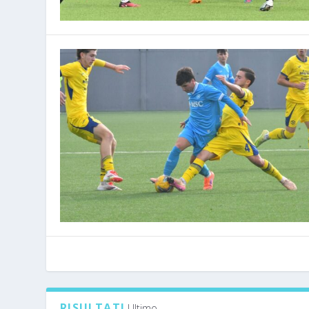
RISULTATI
Ultimo