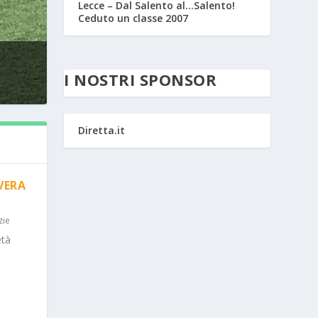
Lecce – Dal Salento al…Salento!
Ceduto un classe 2007
I NOSTRI SPONSOR
Diretta.it
VERA
zie
età