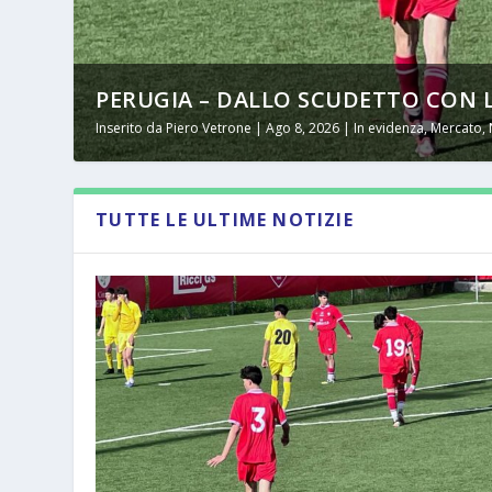
PERUGIA – DALLO SCUDETTO CON LA
Inserito da
Piero Vetrone
|
Ago 8, 2026
|
In evidenza
,
Mercato
,
TUTTE LE ULTIME NOTIZIE