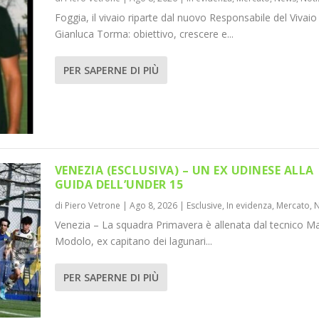
Foggia, il vivaio riparte dal nuovo Responsabile del Vivaio
Gianluca Torma: obiettivo, crescere e...
PER SAPERNE DI PIÙ
VENEZIA (ESCLUSIVA) – UN EX UDINESE ALLA
GUIDA DELL’UNDER 15
di
Piero Vetrone
|
Ago 8, 2026
|
Esclusive
,
In evidenza
,
Mercato
,
Venezia – La squadra Primavera è allenata dal tecnico M
Modolo, ex capitano dei lagunari...
PER SAPERNE DI PIÙ