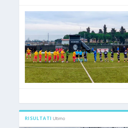
RISULTATI
Ultimo