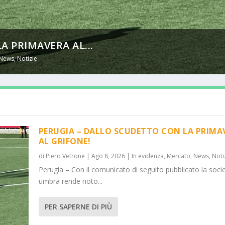
 PRIMAVERA AL...
News
,
Notizie
PERUGIA – DALLO SCUDETTO CON LA PRIMA
AL GRIFONE!
di
Piero Vetrone
|
Ago 8, 2026
|
In evidenza
,
Mercato
,
News
,
Noti
Perugia – Con il comunicato di seguito pubblicato la soci
umbra rende noto...
PER SAPERNE DI PIÙ