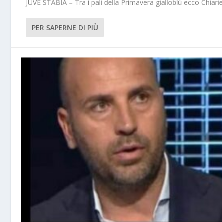
JUVE STABIA – Tra i pali della Primavera gialloblù ecco Chiarie
PER SAPERNE DI PIÙ