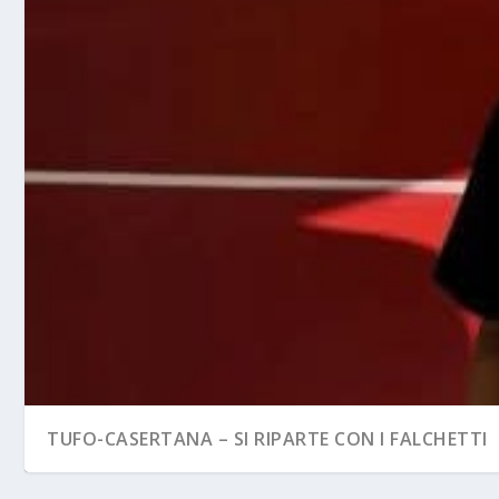
TUFO-CASERTANA – SI RIPARTE CON I FALCHETTI