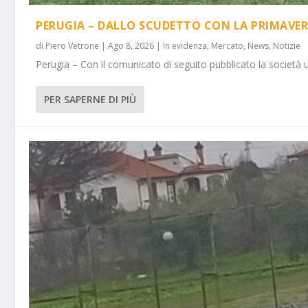
PERUGIA – DALLO SCUDETTO CON LA PRIMAVER
di
Piero Vetrone
|
Ago 8, 2026
|
In evidenza
,
Mercato
,
News
,
Notizie
Perugia – Con il comunicato di seguito pubblicato la società 
PER SAPERNE DI PIÙ