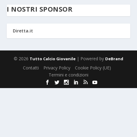
I NOSTRI SPONSOR
Diretta.it
© 2026
| Powered by
Tutto Calcio Giovanile
DeBrand
Contatti
Privacy Policy
Cookie Policy (UE)
Termini e condizioni