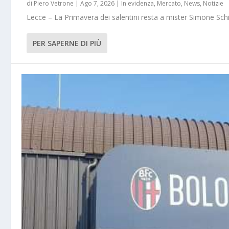
di
Piero Vetrone
|
Ago 7, 2026
|
In evidenza
,
Mercato
,
News
,
Notizie
Lecce – La Primavera dei salentini resta a mister Simone Schi
PER SAPERNE DI PIÙ