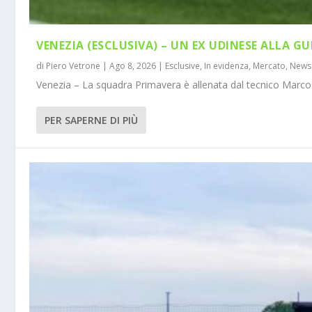
VENEZIA (ESCLUSIVA) – UN EX UDINESE ALLA GU
di
Piero Vetrone
|
Ago 8, 2026
|
Esclusive
,
In evidenza
,
Mercato
,
News
Venezia – La squadra Primavera è allenata dal tecnico Marco 
PER SAPERNE DI PIÙ