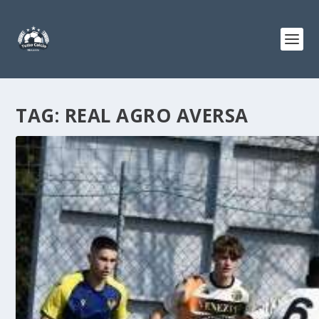
TAG:
REAL AGRO AVERSA