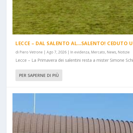
LECCE – DAL SALENTO AL…SALENTO! CEDUTO U
di
Piero Vetrone
|
Ago 7, 2026
|
In evidenza
,
Mercato
,
News
,
Notizie
Lecce – La Primavera dei salentini resta a mister Simone Schi
PER SAPERNE DI PIÙ