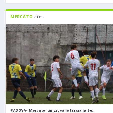
MERCATO
Ultimo
PADOVA- Mercato: un giovane lascia la Be...