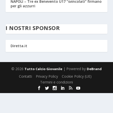
NAPOLI – Tre ex Benevento U17 “svincolati” firmano
per gli azzurri
I NOSTRI SPONSOR
Diretta.it
© 2026
| Powered by
Tutto Calcio Giovanile
DeBrand
Contatti
Privacy Policy
Cookie Policy (UE)
Termini e condizioni