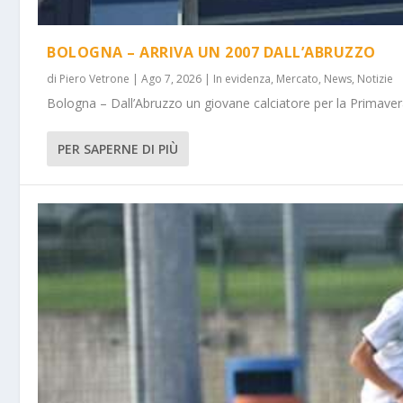
BOLOGNA – ARRIVA UN 2007 DALL’ABRUZZO
di
Piero Vetrone
|
Ago 7, 2026
|
In evidenza
,
Mercato
,
News
,
Notizie
Bologna – Dall’Abruzzo un giovane calciatore per la Primavera
PER SAPERNE DI PIÙ