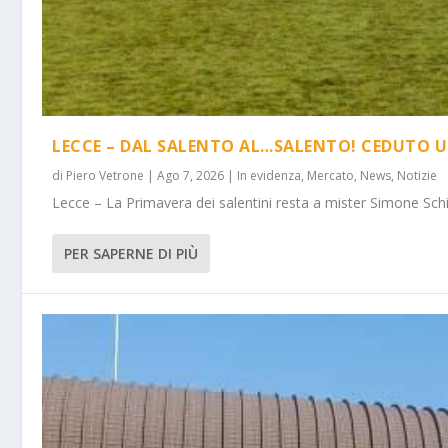
LECCE – DAL SALENTO AL…SALENTO! CEDUTO U
di
Piero Vetrone
|
Ago 7, 2026
|
In evidenza
,
Mercato
,
News
,
Notizie
Lecce – La Primavera dei salentini resta a mister Simone Schi
PER SAPERNE DI PIÙ