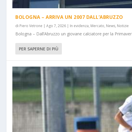
BOLOGNA – ARRIVA UN 2007 DALL’ABRUZZO
di
Piero Vetrone
|
Ago 7, 2026
|
In evidenza
,
Mercato
,
News
,
Notizie
Bologna – Dall’Abruzzo un giovane calciatore per la Primavera
PER SAPERNE DI PIÙ