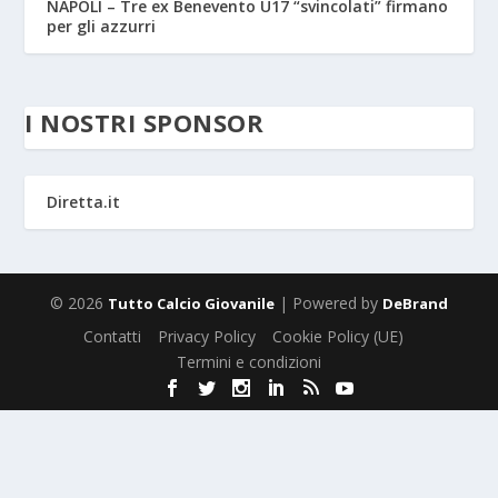
NAPOLI – Tre ex Benevento U17 “svincolati” firmano
per gli azzurri
I NOSTRI SPONSOR
Diretta.it
© 2026
| Powered by
Tutto Calcio Giovanile
DeBrand
Contatti
Privacy Policy
Cookie Policy (UE)
Termini e condizioni