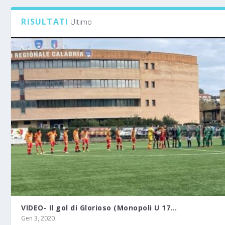
RISULTATI
Ultimo
VIDEO- Il gol di Glorioso (Monopoli U 17...
Gen 3, 2020