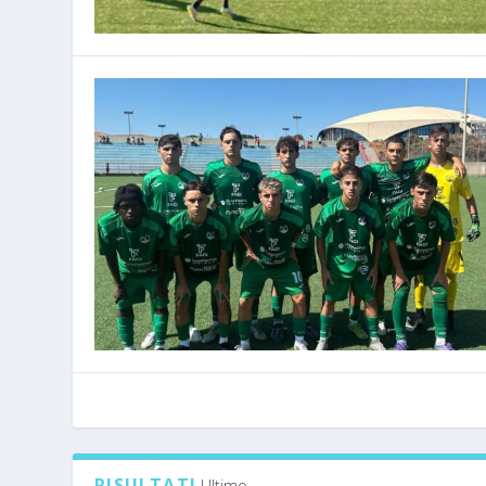
RISULTATI
Ultimo