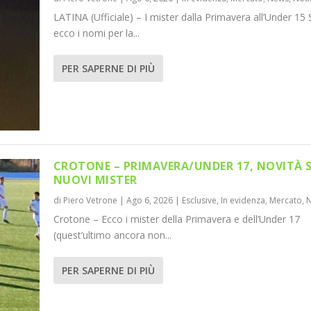
LATINA (Ufficiale) – I mister dalla Primavera all’Under 15 
ecco i nomi per la...
PER SAPERNE DI PIÙ
CROTONE – PRIMAVERA/UNDER 17, NOVITÀ 
NUOVI MISTER
di
Piero Vetrone
|
Ago 6, 2026
|
Esclusive
,
In evidenza
,
Mercato
,
Crotone – Ecco i mister della Primavera e dell’Under 17
(quest’ultimo ancora non...
PER SAPERNE DI PIÙ