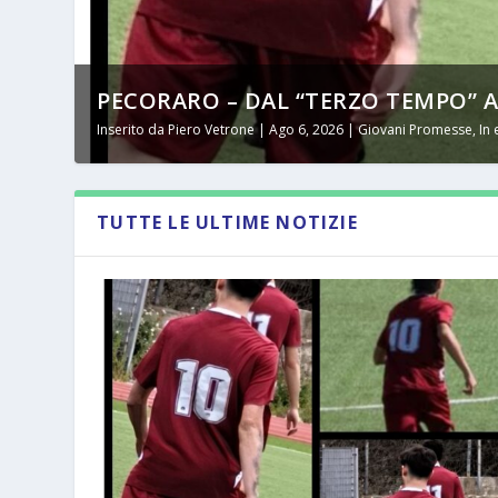
PECORARO – DAL “TERZO TEMPO” AL 
Inserito da
Piero Vetrone
|
Ago 6, 2026
|
Giovani Promesse
,
In
TUTTE LE ULTIME NOTIZIE