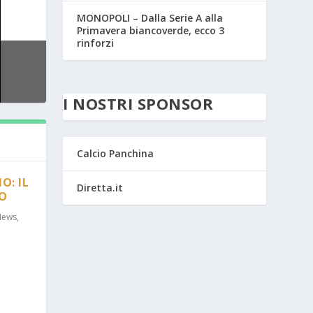
MONOPOLI – Dalla Serie A alla
Primavera biancoverde, ecco 3
rinforzi
I NOSTRI SPONSOR
Calcio Panchina
O: IL
Diretta.it
RO
News
,