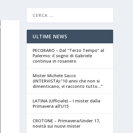
ULTIME NEWS
PECORARO – Dal “Terzo Tempo” al
Palermo: il sogno di Gabriele
continua in rosanero
Mister Michele Sacco
(INTERVISTA):”10 anni che non si
dimenticano, vi racconto tutto…”
LATINA (Ufficiale) – I mister dalla
Primavera all’U15
CROTONE – Primavera/Under 17,
novità sui nuovi mister