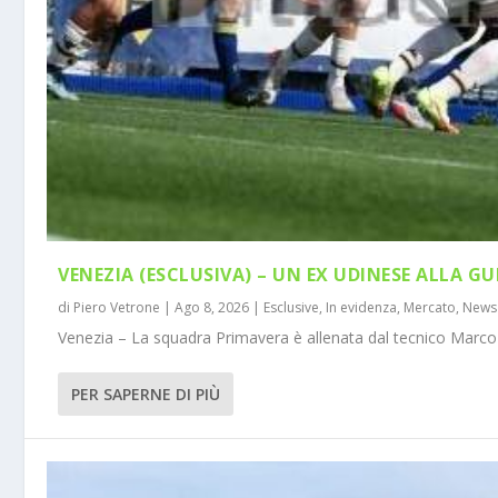
VENEZIA (ESCLUSIVA) – UN EX UDINESE ALLA GU
di
Piero Vetrone
|
Ago 8, 2026
|
Esclusive
,
In evidenza
,
Mercato
,
News
Venezia – La squadra Primavera è allenata dal tecnico Marco 
PER SAPERNE DI PIÙ