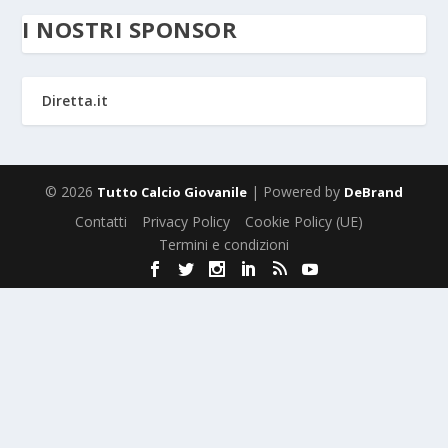
I NOSTRI SPONSOR
Diretta.it
© 2026
| Powered by
Tutto Calcio Giovanile
DeBrand
Contatti
Privacy Policy
Cookie Policy (UE)
Termini e condizioni