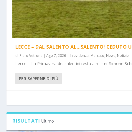
LECCE – DAL SALENTO AL…SALENTO! CEDUTO U
di
Piero Vetrone
|
Ago 7, 2026
|
In evidenza
,
Mercato
,
News
,
Notizie
Lecce – La Primavera dei salentini resta a mister Simone Schi
PER SAPERNE DI PIÙ
RISULTATI
Ultimo