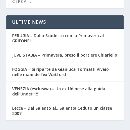
ULTIME NEWS
PERUGIA – Dallo Scudetto con la Primavera al
GRIFONE!
JUVE STABIA – Primavera, preso il portiere Chiariello
FOGGIA – Si riparte da Gianluca Torma! Il Vivaio
nelle mani dell’ex Watford
VENEZIA (esclusiva) – Un ex Udinese alla guida
dell’Under 15
Lecce – Dal Salento al…Salento! Ceduto un classe
2007