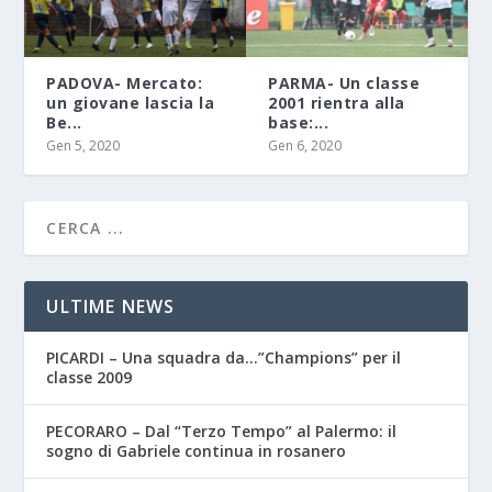
PADOVA- Mercato:
PARMA- Un classe
un giovane lascia la
2001 rientra alla
Be...
base:...
Gen 5, 2020
Gen 6, 2020
ULTIME NEWS
PICARDI – Una squadra da…”Champions” per il
classe 2009
PECORARO – Dal “Terzo Tempo” al Palermo: il
sogno di Gabriele continua in rosanero