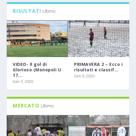
RISULTATI
Ultimo
VIDEO- Il gol di
PRIMAVERA 2 – Ecco i
Glorioso (Monopoli U
risultati e classif...
17...
Gen 9, 2020
Gen 3, 2020
MERCATO
Ultimo