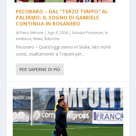
PECORARO – DAL “TERZO TEMPO” AL
PALERMO: IL SOGNO DI GABRIELE
CONTINUA IN ROSANERO
di
Piero Vetrone
|
Ago 6, 2026
|
Giovani Promesse
,
In
evidenza
,
News
,
Rubriche
Pecoraro – Quest’oggi siamo in Sicilia, lato nord-
ovest, esattamente a Trapani per...
PER SAPERNE DI PIÙ