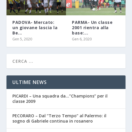
PADOVA- Mercato:
PARMA- Un classe
un giovane lascia la
2001 rientra alla
Be...
base:...
Gen 5, 2020
Gen 6, 2020
ULTIME NEWS
PICARDI – Una squadra da…”Champions” per il
classe 2009
PECORARO – Dal “Terzo Tempo” al Palermo: il
sogno di Gabriele continua in rosanero