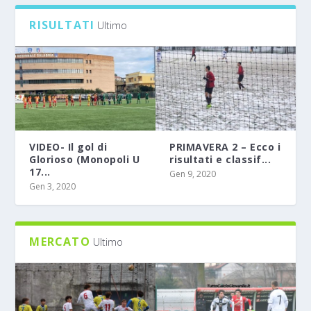
RISULTATI
Ultimo
VIDEO- Il gol di
PRIMAVERA 2 – Ecco i
Glorioso (Monopoli U
risultati e classif...
17...
Gen 9, 2020
Gen 3, 2020
MERCATO
Ultimo