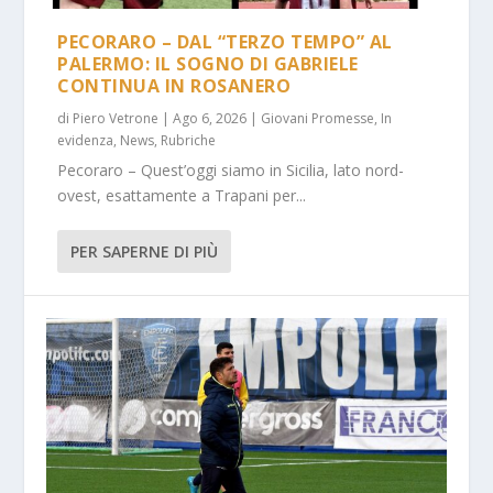
PECORARO – DAL “TERZO TEMPO” AL
PALERMO: IL SOGNO DI GABRIELE
CONTINUA IN ROSANERO
di
Piero Vetrone
|
Ago 6, 2026
|
Giovani Promesse
,
In
evidenza
,
News
,
Rubriche
Pecoraro – Quest’oggi siamo in Sicilia, lato nord-
ovest, esattamente a Trapani per...
PER SAPERNE DI PIÙ