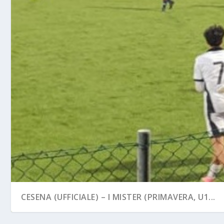
CESENA (UFFICIALE) – I MISTER (PRIMAVERA, U1...