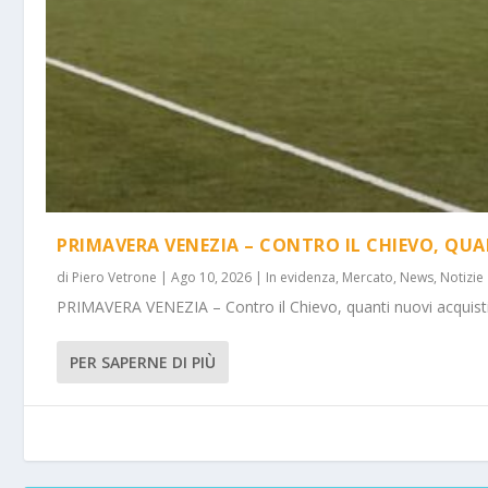
PRIMAVERA VENEZIA – CONTRO IL CHIEVO, QUA
di
Piero Vetrone
|
Ago 10, 2026
|
In evidenza
,
Mercato
,
News
,
Notizie
PRIMAVERA VENEZIA – Contro il Chievo, quanti nuovi acquisti! 
PER SAPERNE DI PIÙ