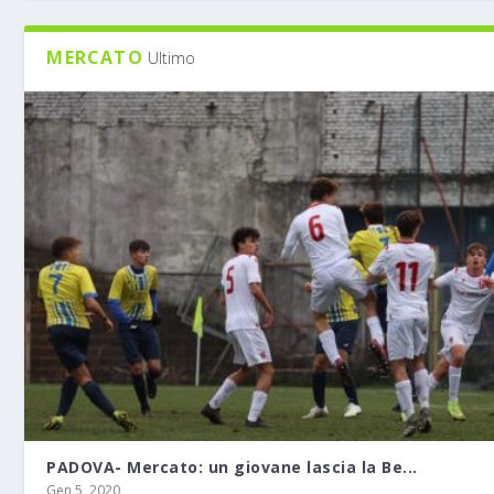
MERCATO
Ultimo
PADOVA- Mercato: un giovane lascia la Be...
Gen 5, 2020