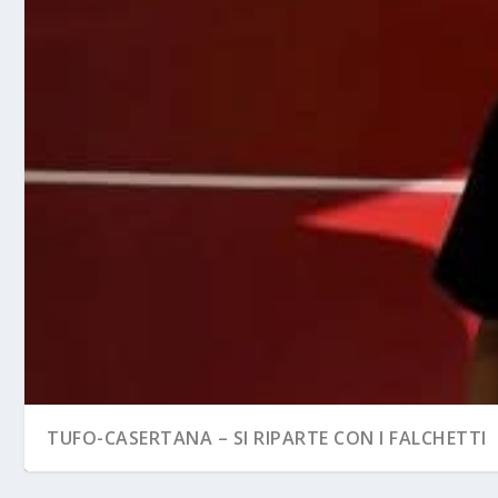
TUFO-CASERTANA – SI RIPARTE CON I FALCHETTI