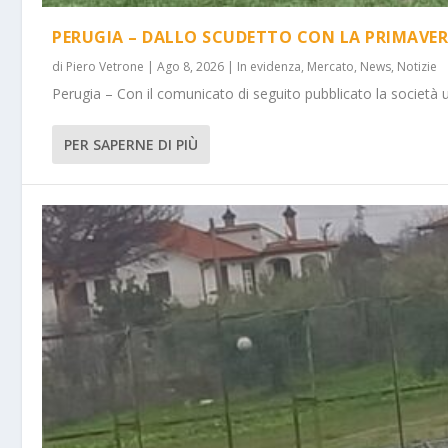
PERUGIA – DALLO SCUDETTO CON LA PRIMAVER
di
Piero Vetrone
|
Ago 8, 2026
|
In evidenza
,
Mercato
,
News
,
Notizie
Perugia – Con il comunicato di seguito pubblicato la società 
PER SAPERNE DI PIÙ