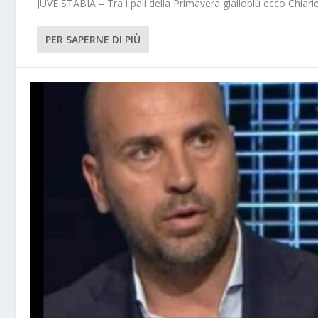
JUVE STABIA – Tra i pali della Primavera gialloblù ecco Chiarie
PER SAPERNE DI PIÙ