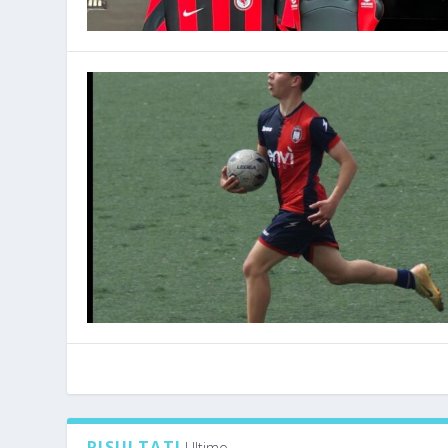
RISULTATI
Ultimo