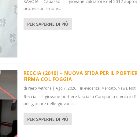
SAVOIA – Capasso – Il giovane calciatore del 2012 appro
professionismo e...
PER SAPERNE DI PIÙ
RECCIA (2010) – NUOVA SFIDA PER IL PORTIER
FIRMA COL FOGGIA
di
Piero Vetrone
|
Ago 7, 2026
|
In evidenza
,
Mercato
,
News
,
Noti
Reccia – Il giovane portiere lascia la Campania e vola in P
per giocare nelle giovanili...
PER SAPERNE DI PIÙ