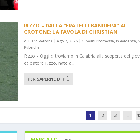
RIZZO – DALLA “FRATELLI BANDIERA” AL
CROTONE: LA FAVOLA DI CHRISTIAN
di
Piero Vetrone
|
Ago 7, 2026
|
Giovani Promesse
,
In evidenza
,
Rubriche
Rizzo – Oggi ci troviamo in Calabria alla scoperta del gio
calciatore Rizzo, nato a...
PER SAPERNE DI PIÙ
1
2
3
...
4
MERCATO
Ultimo