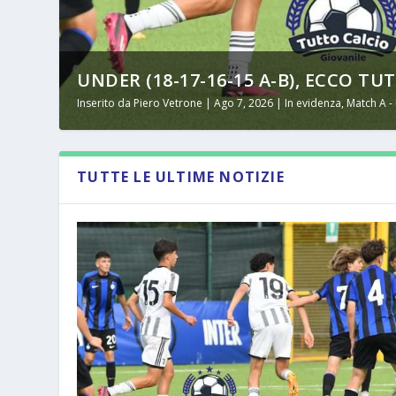
UNDER (18-17-16-15 A-B), ECCO TUT
Inserito da
Piero Vetrone
|
Ago 7, 2026
|
In evidenza
,
Match A -
TUTTE LE ULTIME NOTIZIE