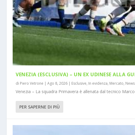
VENEZIA (ESCLUSIVA) – UN EX UDINESE ALLA GU
di
Piero Vetrone
|
Ago 8, 2026
|
Esclusive
,
In evidenza
,
Mercato
,
News
Venezia – La squadra Primavera è allenata dal tecnico Marco 
PER SAPERNE DI PIÙ