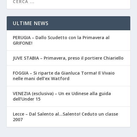
ULTIME NEWS
PERUGIA – Dallo Scudetto con la Primavera al
GRIFONE!
JUVE STABIA – Primavera, preso il portiere Chiariello
FOGGIA – Si riparte da Gianluca Torma! Il Vivaio
nelle mani dell’ex Watford
VENEZIA (esclusiva) – Un ex Udinese alla guida
dell’Under 15
Lecce – Dal Salento al…Salento! Ceduto un classe
2007