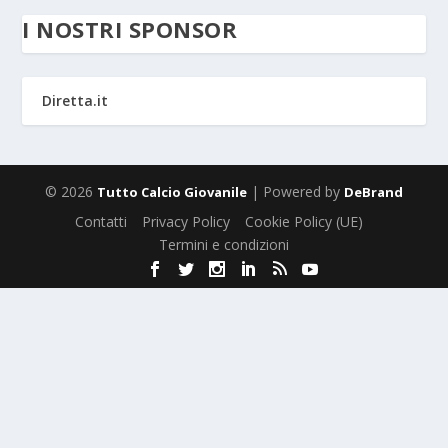
I NOSTRI SPONSOR
Diretta.it
© 2026
| Powered by
Tutto Calcio Giovanile
DeBrand
Contatti
Privacy Policy
Cookie Policy (UE)
Termini e condizioni