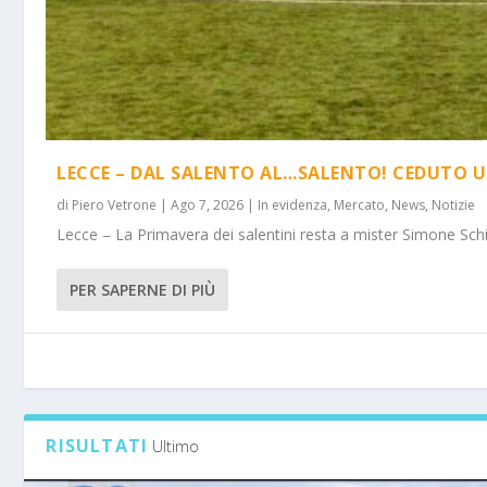
LECCE – DAL SALENTO AL…SALENTO! CEDUTO U
di
Piero Vetrone
|
Ago 7, 2026
|
In evidenza
,
Mercato
,
News
,
Notizie
Lecce – La Primavera dei salentini resta a mister Simone Schi
PER SAPERNE DI PIÙ
RISULTATI
Ultimo