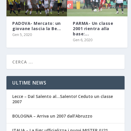
PADOVA- Mercato: un
PARMA- Un classe
giovane lascia la Be...
2001 rientra alla
base:...
Gen 5, 2020
Gen 6, 2020
ULTIME NEWS
Lecce – Dal Salento al…Salento! Ceduto un classe
2007
BOLOGNA – Arriva un 2007 dall’Abruzzo
ITALIA – La Figc ufficializza i nuovi MISTER (U21