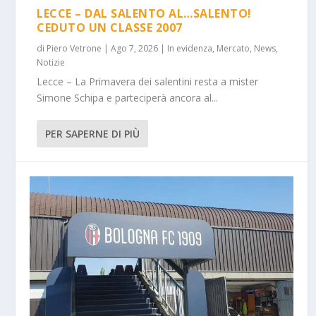
LECCE – DAL SALENTO AL…SALENTO!
CEDUTO UN CLASSE 2007
di
Piero Vetrone
|
Ago 7, 2026
|
In evidenza
,
Mercato
,
News
,
Notizie
Lecce – La Primavera dei salentini resta a mister
Simone Schipa e parteciperà ancora al...
PER SAPERNE DI PIÙ