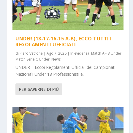
UNDER (18-17-16-15 A-B), ECCO TUTTI I
REGOLAMENTI UFFICIALI
di
Piero Vetrone
|
Ago 7, 2026
|
In evidenza
,
Match A - B Under
,
Match Serie C Under
,
News
UNDER – Eccoi Regolamenti Ufficiali dei Campionati
Nazionali Under 18 Professionisti e...
PER SAPERNE DI PIÙ