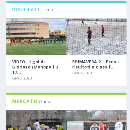
RISULTATI
Ultimo
VIDEO- Il gol di
PRIMAVERA 2 – Ecco i
Glorioso (Monopoli U
risultati e classif...
17...
Gen 9, 2020
Gen 3, 2020
MERCATO
Ultimo