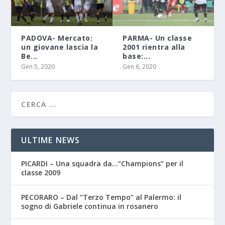
PADOVA- Mercato:
PARMA- Un classe
un giovane lascia la
2001 rientra alla
Be...
base:...
Gen 5, 2020
Gen 6, 2020
ULTIME NEWS
PICARDI – Una squadra da…”Champions” per il
classe 2009
PECORARO – Dal “Terzo Tempo” al Palermo: il
sogno di Gabriele continua in rosanero