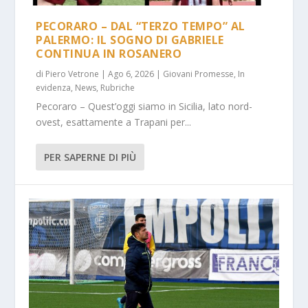
PECORARO – DAL “TERZO TEMPO” AL
PALERMO: IL SOGNO DI GABRIELE
CONTINUA IN ROSANERO
di
Piero Vetrone
|
Ago 6, 2026
|
Giovani Promesse
,
In
evidenza
,
News
,
Rubriche
Pecoraro – Quest’oggi siamo in Sicilia, lato nord-
ovest, esattamente a Trapani per...
PER SAPERNE DI PIÙ