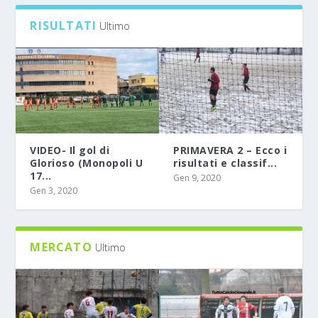
RISULTATI
Ultimo
VIDEO- Il gol di
PRIMAVERA 2 – Ecco i
Glorioso (Monopoli U
risultati e classif...
17...
Gen 9, 2020
Gen 3, 2020
MERCATO
Ultimo