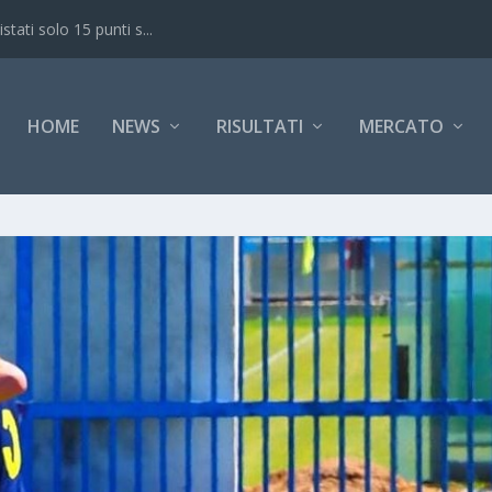
ati solo 15 punti s...
HOME
NEWS
RISULTATI
MERCATO