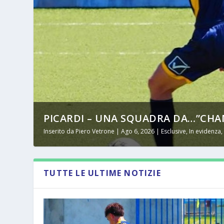
PICARDI – UNA SQUADRA DA…”CHAM
Inserito da
Piero Vetrone
|
Ago 6, 2026
|
Esclusive
,
In evidenza
TUTTE LE ULTIME NOTIZIE