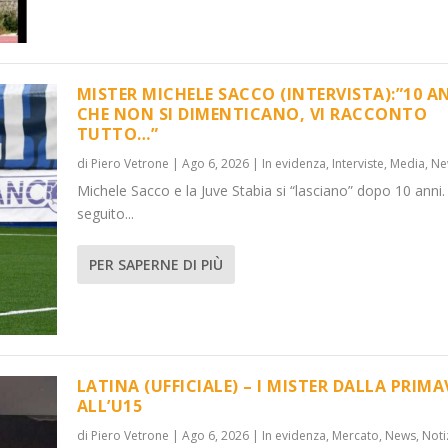
MISTER MICHELE SACCO (INTERVISTA):”10 A
CHE NON SI DIMENTICANO, VI RACCONTO
TUTTO…”
di
Piero Vetrone
|
Ago 6, 2026
|
In evidenza
,
Interviste
,
Media
,
Ne
Michele Sacco e la Juve Stabia si “lasciano” dopo 10 anni.
seguito...
PER SAPERNE DI PIÙ
LATINA (UFFICIALE) – I MISTER DALLA PRIM
ALL’U15
di
Piero Vetrone
|
Ago 6, 2026
|
In evidenza
,
Mercato
,
News
,
Noti