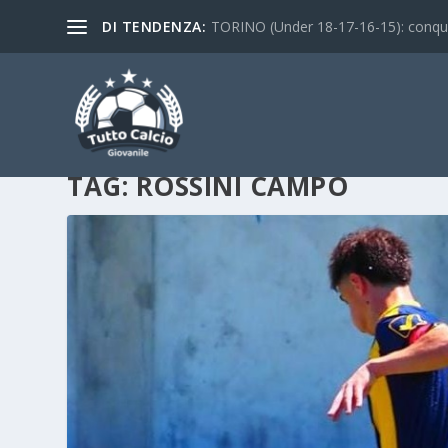
DI TENDENZA:
TORINO (Under 18-17-16-15): conquist
TAG:
ROSSINI CAMPO