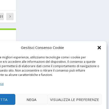
51
0
Gestisci Consenso Cookie
le migliori esperienze, utilizziamo tecnologie come i cookie per
 e/o accedere alle informazioni del dispositivo. Il consenso a queste
ci permetterà di elaborare dati come il comportamento di navigazione o
questo sito. Non acconsentire o ritirare il consenso può influire
e su alcune caratteristiche e funzioni.
e 2001
izi
...
ETTA
NEGA
VISUALIZZA LE PREFERENZE