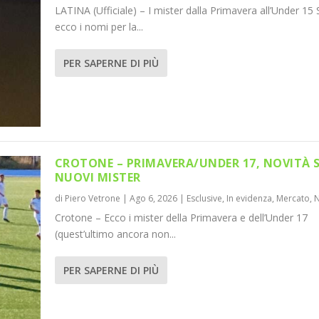
LATINA (Ufficiale) – I mister dalla Primavera all’Under 15 
ecco i nomi per la...
PER SAPERNE DI PIÙ
CROTONE – PRIMAVERA/UNDER 17, NOVITÀ 
NUOVI MISTER
di
Piero Vetrone
|
Ago 6, 2026
|
Esclusive
,
In evidenza
,
Mercato
,
Crotone – Ecco i mister della Primavera e dell’Under 17
(quest’ultimo ancora non...
PER SAPERNE DI PIÙ