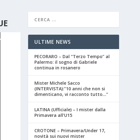
UE
ULTIME NEWS
PECORARO – Dal “Terzo Tempo” al
Palermo: il sogno di Gabriele
continua in rosanero
Mister Michele Sacco
(INTERVISTA):”10 anni che non si
dimenticano, vi racconto tutto…”
LATINA (Ufficiale) – I mister dalla
Primavera all’U15
CROTONE – Primavera/Under 17,
novità sui nuovi mister