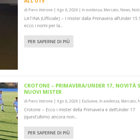
ALL’U15
di
Piero Vetrone
|
Ago 6, 2026
|
In evidenza
,
Mercato
,
News
,
Noti
LATINA (Ufficiale) – I mister dalla Primavera all’Under 15 
ecco i nomi per la...
PER SAPERNE DI PIÙ
CROTONE – PRIMAVERA/UNDER 17, NOVITÀ 
NUOVI MISTER
di
Piero Vetrone
|
Ago 6, 2026
|
Esclusive
,
In evidenza
,
Mercato
,
Crotone – Ecco i mister della Primavera e dell’Under 17
(quest’ultimo ancora non...
PER SAPERNE DI PIÙ