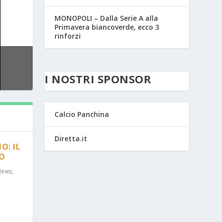
MONOPOLI – Dalla Serie A alla
Primavera biancoverde, ecco 3
rinforzi
I NOSTRI SPONSOR
Calcio Panchina
Diretta.it
O: IL
RO
News
,