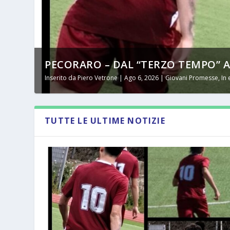
PECORARO – DAL “TERZO TEMPO” AL 
Inserito da
Piero Vetrone
|
Ago 6, 2026
|
Giovani Promesse
,
In
TUTTE LE ULTIME NOTIZIE