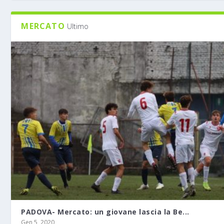
MERCATO
Ultimo
PADOVA- Mercato: un giovane lascia la Be...
Gen 5, 2020