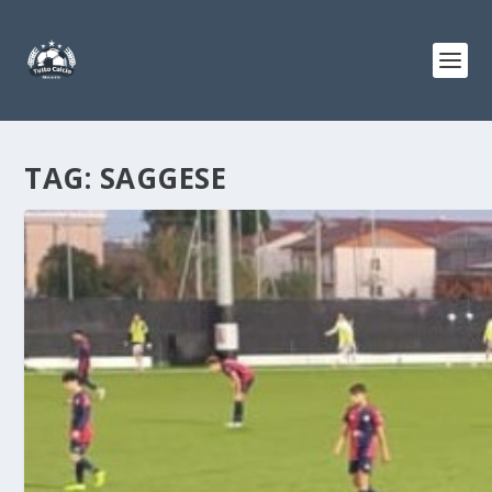
TAG:
SAGGESE