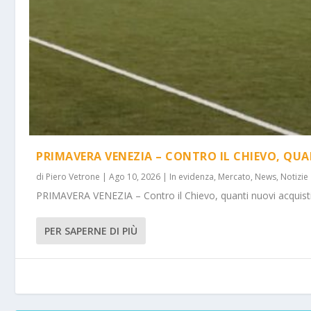
PRIMAVERA VENEZIA – CONTRO IL CHIEVO, QUA
di
Piero Vetrone
|
Ago 10, 2026
|
In evidenza
,
Mercato
,
News
,
Notizie
PRIMAVERA VENEZIA – Contro il Chievo, quanti nuovi acquisti! 
PER SAPERNE DI PIÙ