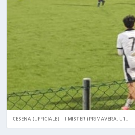
CESENA (UFFICIALE) – I MISTER (PRIMAVERA, U1...