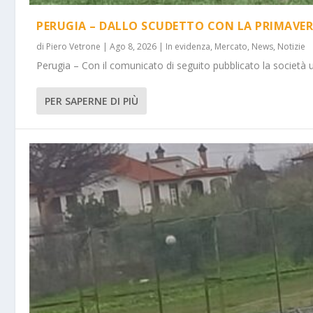
PERUGIA – DALLO SCUDETTO CON LA PRIMAVER
di
Piero Vetrone
|
Ago 8, 2026
|
In evidenza
,
Mercato
,
News
,
Notizie
Perugia – Con il comunicato di seguito pubblicato la società 
PER SAPERNE DI PIÙ