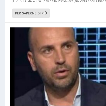
JUVE STABIA – Tra i pali della Primavera gialloblù ecco Chiarie
PER SAPERNE DI PIÙ