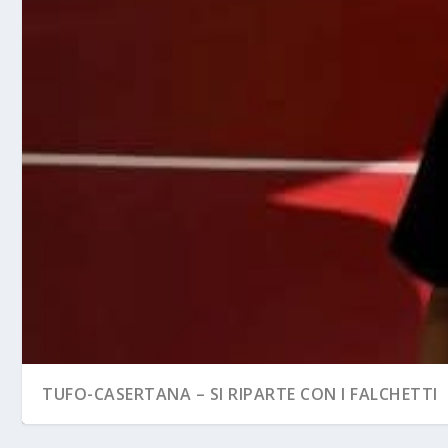
TUFO-CASERTANA – SI RIPARTE CON I FALCHETTI