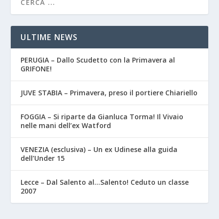
ULTIME NEWS
PERUGIA – Dallo Scudetto con la Primavera al
GRIFONE!
JUVE STABIA – Primavera, preso il portiere Chiariello
FOGGIA – Si riparte da Gianluca Torma! Il Vivaio
nelle mani dell’ex Watford
VENEZIA (esclusiva) – Un ex Udinese alla guida
dell’Under 15
Lecce – Dal Salento al…Salento! Ceduto un classe
2007