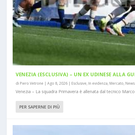
VENEZIA (ESCLUSIVA) – UN EX UDINESE ALLA GU
di
Piero Vetrone
|
Ago 8, 2026
|
Esclusive
,
In evidenza
,
Mercato
,
News
Venezia – La squadra Primavera è allenata dal tecnico Marco 
PER SAPERNE DI PIÙ