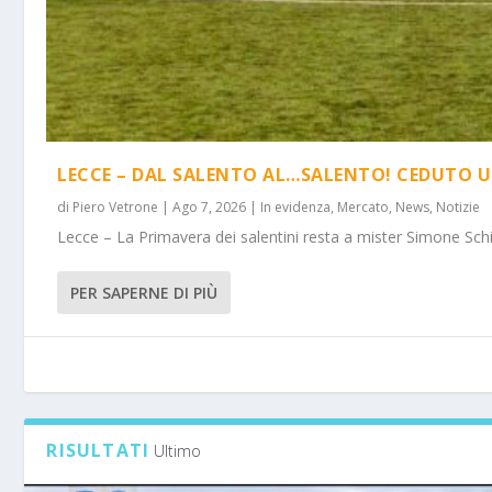
LECCE – DAL SALENTO AL…SALENTO! CEDUTO U
di
Piero Vetrone
|
Ago 7, 2026
|
In evidenza
,
Mercato
,
News
,
Notizie
Lecce – La Primavera dei salentini resta a mister Simone Schi
PER SAPERNE DI PIÙ
RISULTATI
Ultimo