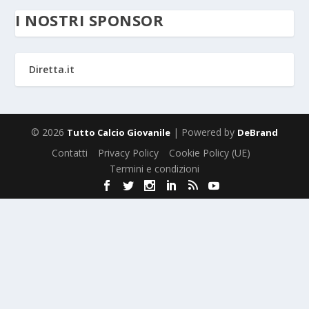
I NOSTRI SPONSOR
Diretta.it
© 2026
| Powered by
Tutto Calcio Giovanile
DeBrand
Contatti
Privacy Policy
Cookie Policy (UE)
Termini e condizioni