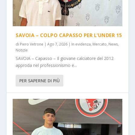
SAVOIA – COLPO CAPASSO PER L’UNDER 15
di
Piero Vetrone
|
Ago 7, 2026
|
In evidenza
,
Mercato
,
News
,
Notizie
SAVOIA – Capasso – Il giovane calciatore del 2012
approda nel professionismo e...
PER SAPERNE DI PIÙ