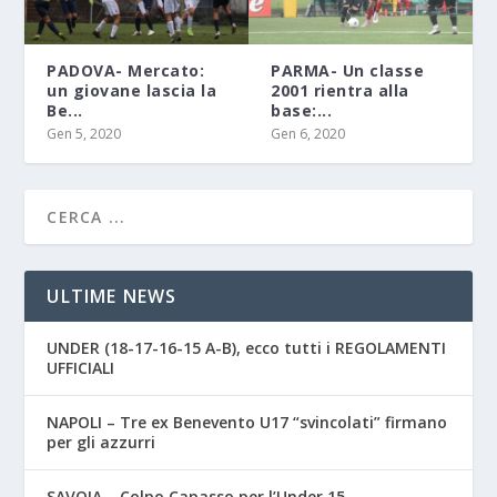
PADOVA- Mercato:
PARMA- Un classe
un giovane lascia la
2001 rientra alla
Be...
base:...
Gen 5, 2020
Gen 6, 2020
ULTIME NEWS
UNDER (18-17-16-15 A-B), ecco tutti i REGOLAMENTI
UFFICIALI
NAPOLI – Tre ex Benevento U17 “svincolati” firmano
per gli azzurri
SAVOIA – Colpo Capasso per l’Under 15