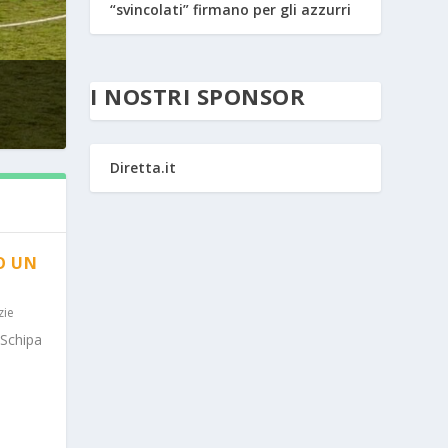
“svincolati” firmano per gli azzurri
I NOSTRI SPONSOR
Diretta.it
O UN
zie
 Schipa