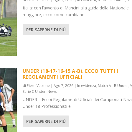
Italia: con l’avvento di Mancini alla guida della Nazionale
maggiore, ecco come cambiano...
PER SAPERNE DI PIÙ
UNDER (18-17-16-15 A-B), ECCO TUTTI I
REGOLAMENTI UFFICIALI
di
Piero Vetrone
|
Ago 7, 2026
|
In evidenza
,
Match A - B Under
,
M
Serie C Under
,
News
UNDER – Eccoi Regolamenti Ufficiali dei Campionati Nazi
Under 18 Professionisti e...
PER SAPERNE DI PIÙ