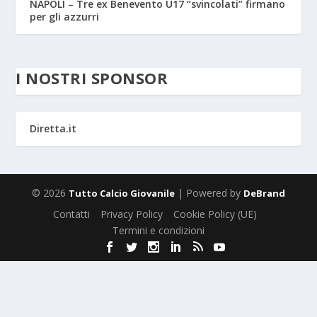
NAPOLI – Tre ex Benevento U17 “svincolati” firmano
per gli azzurri
I NOSTRI SPONSOR
Diretta.it
© 2026
| Powered by
Tutto Calcio Giovanile
DeBrand
Contatti
Privacy Policy
Cookie Policy (UE)
Termini e condizioni