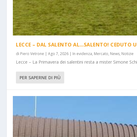
LECCE – DAL SALENTO AL…SALENTO! CEDUTO U
di
Piero Vetrone
|
Ago 7, 2026
|
In evidenza
,
Mercato
,
News
,
Notizie
Lecce – La Primavera dei salentini resta a mister Simone Schi
PER SAPERNE DI PIÙ