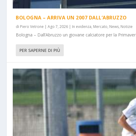
BOLOGNA – ARRIVA UN 2007 DALL’ABRUZZO
di
Piero Vetrone
|
Ago 7, 2026
|
In evidenza
,
Mercato
,
News
,
Notizie
Bologna – Dall’Abruzzo un giovane calciatore per la Primavera
PER SAPERNE DI PIÙ