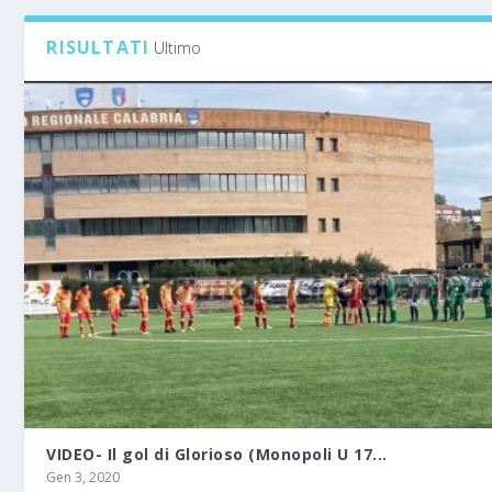
RISULTATI
Ultimo
VIDEO- Il gol di Glorioso (Monopoli U 17...
Gen 3, 2020