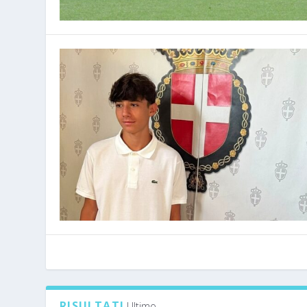
RISULTATI
Ultimo