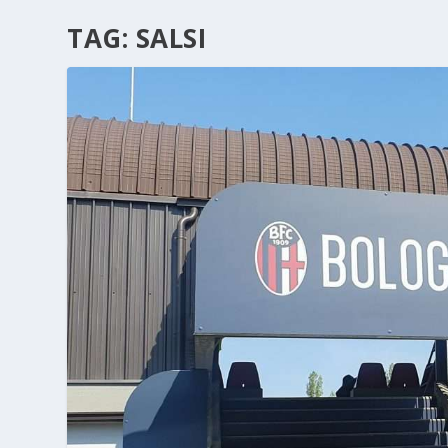
TAG:
SALSI