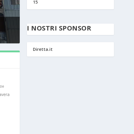
15
I NOSTRI SPONSOR
Diretta.it
zie
avera