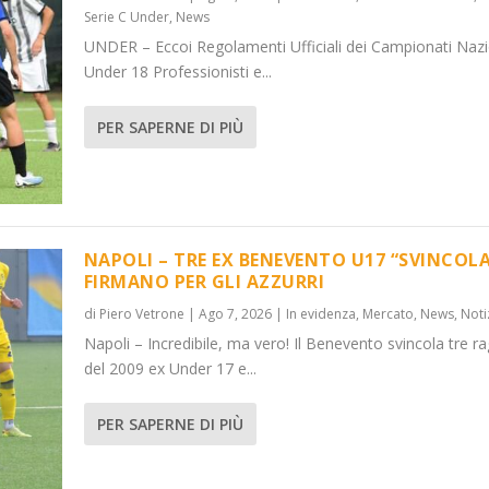
Serie C Under
,
News
UNDER – Eccoi Regolamenti Ufficiali dei Campionati Nazi
Under 18 Professionisti e...
PER SAPERNE DI PIÙ
NAPOLI – TRE EX BENEVENTO U17 “SVINCOLA
FIRMANO PER GLI AZZURRI
di
Piero Vetrone
|
Ago 7, 2026
|
In evidenza
,
Mercato
,
News
,
Noti
Napoli – Incredibile, ma vero! Il Benevento svincola tre ra
del 2009 ex Under 17 e...
PER SAPERNE DI PIÙ