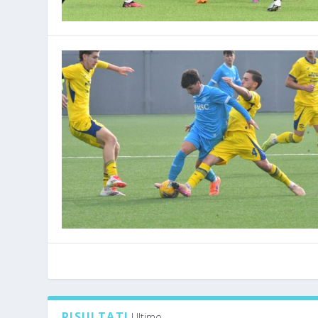
RISULTATI
Ultimo