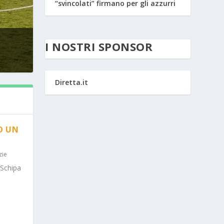
“svincolati” firmano per gli azzurri
I NOSTRI SPONSOR
Diretta.it
O UN
zie
 Schipa