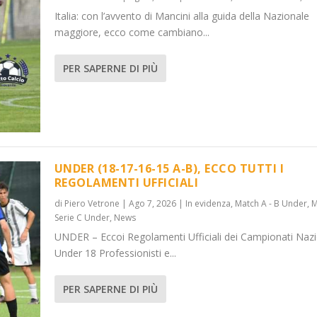
Italia: con l’avvento di Mancini alla guida della Nazionale
maggiore, ecco come cambiano...
PER SAPERNE DI PIÙ
UNDER (18-17-16-15 A-B), ECCO TUTTI I
REGOLAMENTI UFFICIALI
di
Piero Vetrone
|
Ago 7, 2026
|
In evidenza
,
Match A - B Under
,
M
Serie C Under
,
News
UNDER – Eccoi Regolamenti Ufficiali dei Campionati Nazi
Under 18 Professionisti e...
PER SAPERNE DI PIÙ