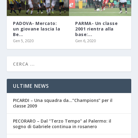
PADOVA- Mercato:
PARMA- Un classe
un giovane lascia la
2001 rientra alla
Be...
base:...
Gen 5, 2020
Gen 6, 2020
ULTIME NEWS
PICARDI – Una squadra da…”Champions” per il
classe 2009
PECORARO – Dal “Terzo Tempo” al Palermo: il
sogno di Gabriele continua in rosanero