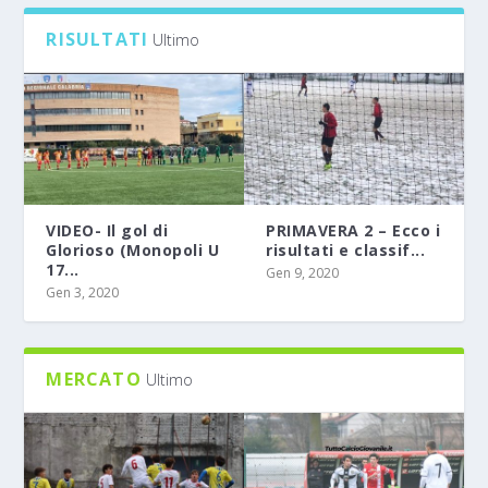
RISULTATI
Ultimo
VIDEO- Il gol di
PRIMAVERA 2 – Ecco i
Glorioso (Monopoli U
risultati e classif...
17...
Gen 9, 2020
Gen 3, 2020
MERCATO
Ultimo