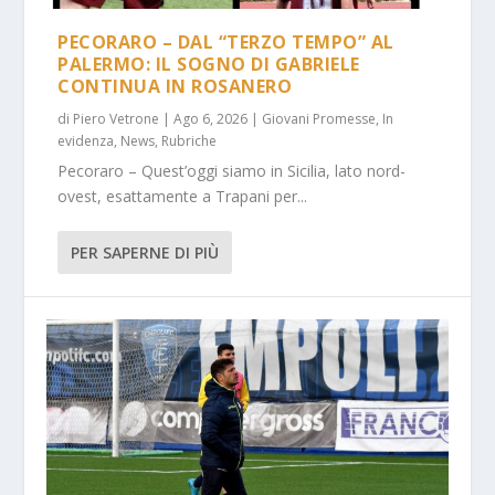
PECORARO – DAL “TERZO TEMPO” AL
PALERMO: IL SOGNO DI GABRIELE
CONTINUA IN ROSANERO
di
Piero Vetrone
|
Ago 6, 2026
|
Giovani Promesse
,
In
evidenza
,
News
,
Rubriche
Pecoraro – Quest’oggi siamo in Sicilia, lato nord-
ovest, esattamente a Trapani per...
PER SAPERNE DI PIÙ