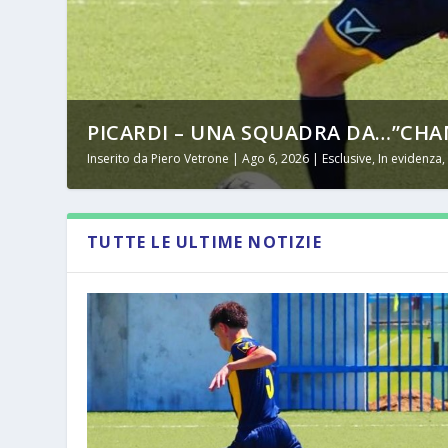
PICARDI – UNA SQUADRA DA…”CHAM
Inserito da
Piero Vetrone
|
Ago 6, 2026
|
Esclusive
,
In evidenza
TUTTE LE ULTIME NOTIZIE