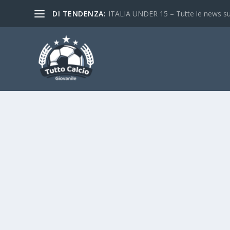
DI TENDENZA:
FOTOGALLERY – Lazio-Inter Under 