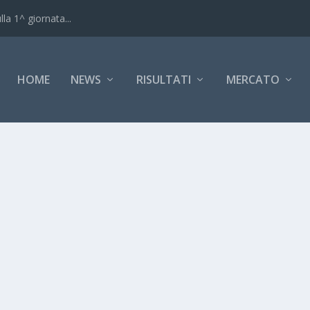
18 A-B
HOME
NEWS
RISULTATI
MERCATO