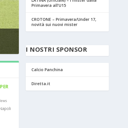
LATINA (Ufficiale) – I mister dalla
Primavera all’U15
CROTONE – Primavera/Under 17,
novità sui nuovi mister
I NOSTRI SPONSOR
Calcio Panchina
Diretta.it
PER
News
Napoli