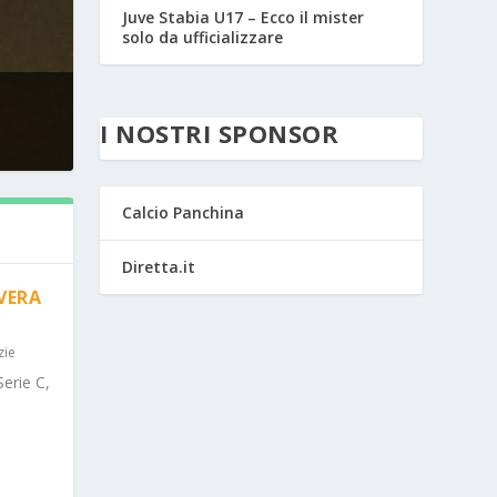
Juve Stabia U17 – Ecco il mister
solo da ufficializzare
I NOSTRI SPONSOR
Calcio Panchina
Diretta.it
AVERA
zie
Serie C,