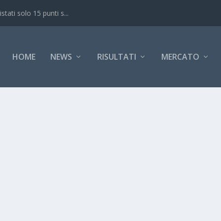
ati solo 15 punti s...
HOME
NEWS
RISULTATI
MERCATO