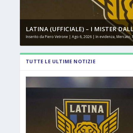
LATINA (UFFICIALE) – I MISTER DAL
Inserito da
Piero Vetrone
|
Ago 6, 2026
|
In evidenza
,
Mercato
,
TUTTE LE ULTIME NOTIZIE