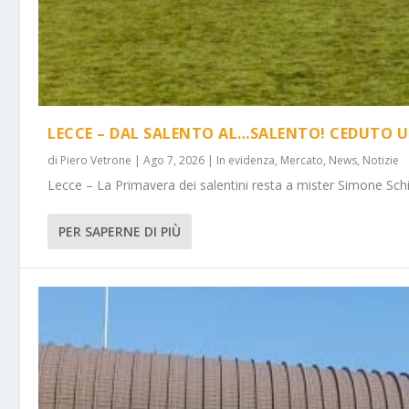
LECCE – DAL SALENTO AL…SALENTO! CEDUTO U
di
Piero Vetrone
|
Ago 7, 2026
|
In evidenza
,
Mercato
,
News
,
Notizie
Lecce – La Primavera dei salentini resta a mister Simone Schi
PER SAPERNE DI PIÙ