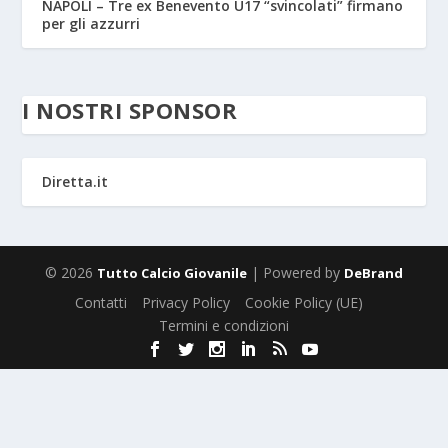
NAPOLI – Tre ex Benevento U17 “svincolati” firmano
per gli azzurri
I NOSTRI SPONSOR
Diretta.it
© 2026
| Powered by
Tutto Calcio Giovanile
DeBrand
Contatti
Privacy Policy
Cookie Policy (UE)
Termini e condizioni