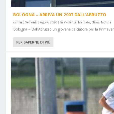
BOLOGNA – ARRIVA UN 2007 DALL’ABRUZZO
di
Piero Vetrone
|
Ago 7, 2026
|
In evidenza
,
Mercato
,
News
,
Notizie
Bologna – Dall’Abruzzo un giovane calciatore per la Primavera
PER SAPERNE DI PIÙ