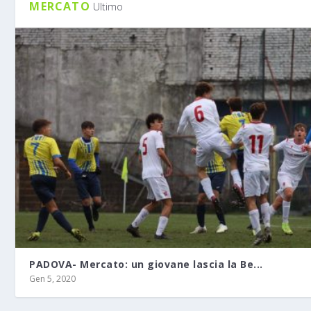
MERCATO
Ultimo
PADOVA- Mercato: un giovane lascia la Be...
Gen 5, 2020