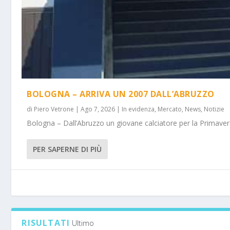
BOLOGNA – ARRIVA UN 2007 DALL’ABRUZZO
di
Piero Vetrone
|
Ago 7, 2026
|
In evidenza
,
Mercato
,
News
,
Notizie
Bologna – Dall’Abruzzo un giovane calciatore per la Primavera
PER SAPERNE DI PIÙ
RISULTATI
Ultimo