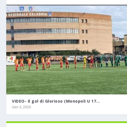
VIDEO- Il gol di Glorioso (Monopoli U 17...
Gen 3, 2020