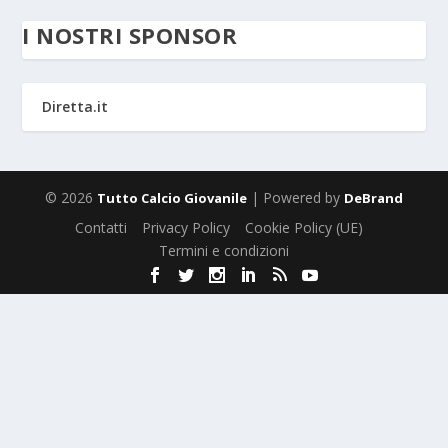
I NOSTRI SPONSOR
Diretta.it
© 2026
| Powered by
Tutto Calcio Giovanile
DeBrand
Contatti
Privacy Policy
Cookie Policy (UE)
Termini e condizioni