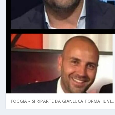
FOGGIA – SI RIPARTE DA GIANLUCA TORMA! IL VI...