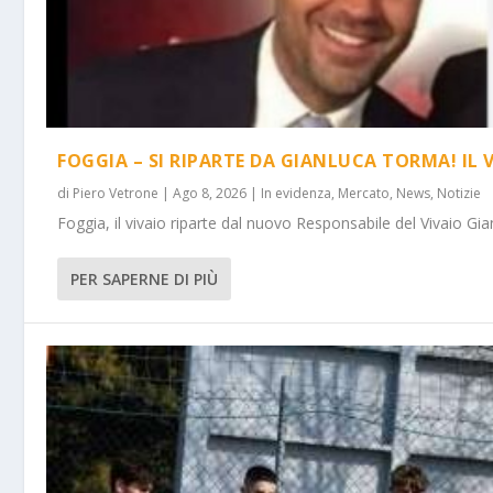
FOGGIA – SI RIPARTE DA GIANLUCA TORMA! IL 
di
Piero Vetrone
|
Ago 8, 2026
|
In evidenza
,
Mercato
,
News
,
Notizie
Foggia, il vivaio riparte dal nuovo Responsabile del Vivaio Gia
PER SAPERNE DI PIÙ