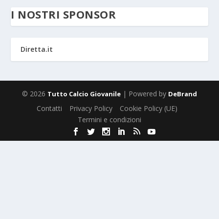
I NOSTRI SPONSOR
Diretta.it
© 2026
| Powered by
Tutto Calcio Giovanile
DeBrand
Contatti
Privacy Policy
Cookie Policy (UE)
Termini e condizioni