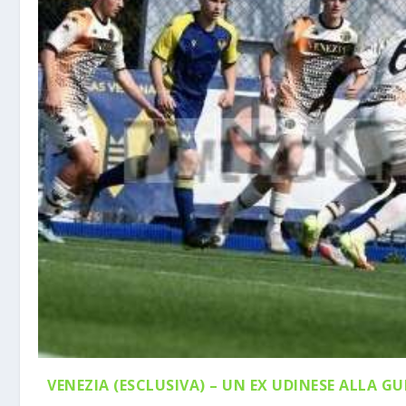
VENEZIA (ESCLUSIVA) – UN EX UDINESE ALLA GU