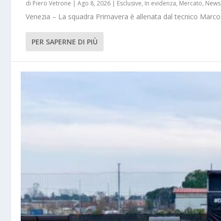
di
Piero Vetrone
|
Ago 8, 2026
|
Esclusive
,
In evidenza
,
Mercato
,
News
Venezia – La squadra Primavera è allenata dal tecnico Marco 
PER SAPERNE DI PIÙ