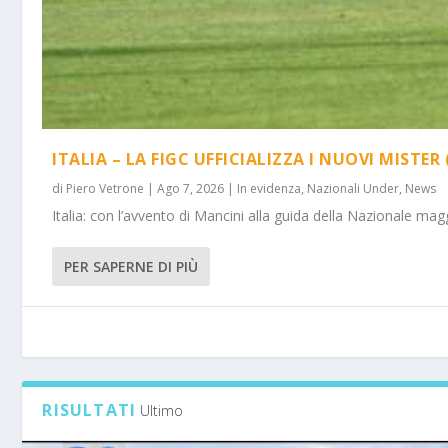
ITALIA – LA FIGC UFFICIALIZZA I NUOVI MISTER 
di
Piero Vetrone
|
Ago 7, 2026
|
In evidenza
,
Nazionali Under
,
News
Italia: con l’avvento di Mancini alla guida della Nazionale m
PER SAPERNE DI PIÙ
RISULTATI
Ultimo