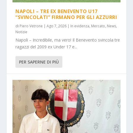
NAPOLI – TRE EX BENEVENTO U17
“SVINCOLATI” FIRMANO PER GLI AZZURRI
di
Piero Vetrone
|
Ago 7, 2026
|
In evidenza
,
Mercato
,
News
,
Notizie
Napoli – Incredibile, ma vero! Il Benevento svincola tre
ragazzi del 2009 ex Under 17 e...
PER SAPERNE DI PIÙ