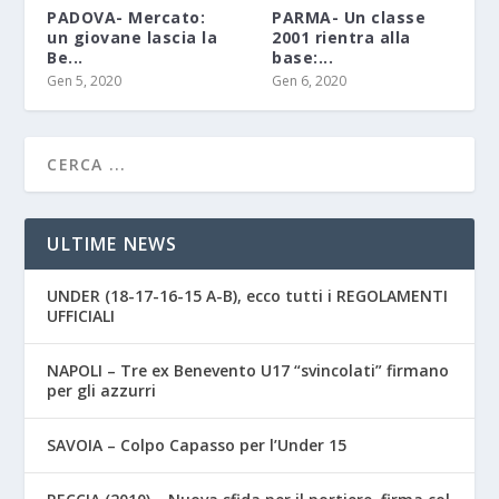
PADOVA- Mercato:
PARMA- Un classe
un giovane lascia la
2001 rientra alla
Be...
base:...
Gen 5, 2020
Gen 6, 2020
ULTIME NEWS
UNDER (18-17-16-15 A-B), ecco tutti i REGOLAMENTI
UFFICIALI
NAPOLI – Tre ex Benevento U17 “svincolati” firmano
per gli azzurri
SAVOIA – Colpo Capasso per l’Under 15