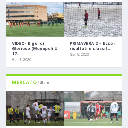
VIDEO- Il gol di
PRIMAVERA 2 – Ecco i
Glorioso (Monopoli U
risultati e classif...
17...
Gen 9, 2020
Gen 3, 2020
MERCATO
Ultimo