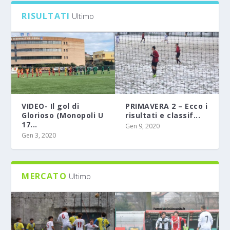
RISULTATI
Ultimo
VIDEO- Il gol di
PRIMAVERA 2 – Ecco i
Glorioso (Monopoli U
risultati e classif...
17...
Gen 9, 2020
Gen 3, 2020
MERCATO
Ultimo