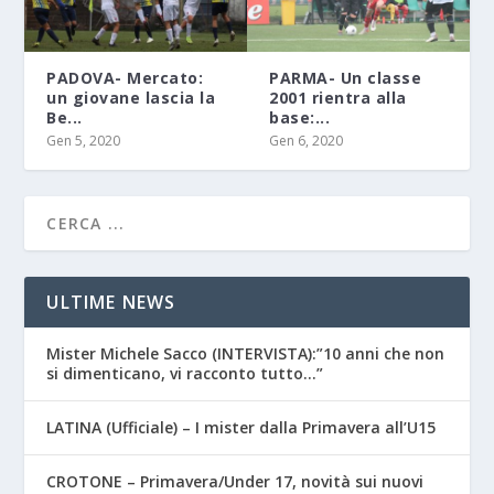
PADOVA- Mercato:
PARMA- Un classe
un giovane lascia la
2001 rientra alla
Be...
base:...
Gen 5, 2020
Gen 6, 2020
ULTIME NEWS
Mister Michele Sacco (INTERVISTA):”10 anni che non
si dimenticano, vi racconto tutto…”
LATINA (Ufficiale) – I mister dalla Primavera all’U15
CROTONE – Primavera/Under 17, novità sui nuovi