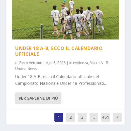
UNDER 18 A-B, ECCO IL CALENDARIO
UFFICIALE
di
Piero Vetrone
|
Ago 5, 2026
|
In evidenza
,
Match A - B
Under
,
News
Under 18 A-B, ecco il Calendario ufficiale del
Campionato Nazionale Under 18 Professionisti...
PER SAPERNE DI PIÙ
1
2
3
...
451
0