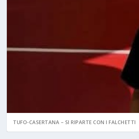
TUFO-CASERTANA – SI RIPARTE CON I FALCHETTI