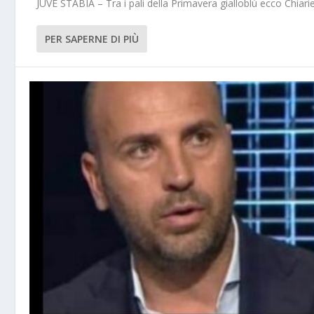
JUVE STABIA – Tra i pali della Primavera gialloblù ecco Chiarie
PER SAPERNE DI PIÙ