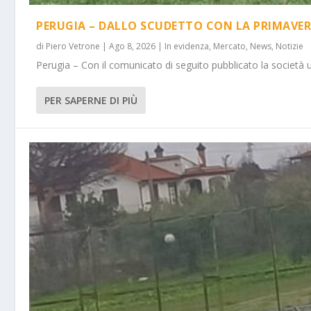
PERUGIA – DALLO SCUDETTO CON LA PRIMAVER
di
Piero Vetrone
|
Ago 8, 2026
|
In evidenza
,
Mercato
,
News
,
Notizie
Perugia – Con il comunicato di seguito pubblicato la società 
PER SAPERNE DI PIÙ