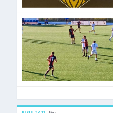
RISULTATI
Ultimo