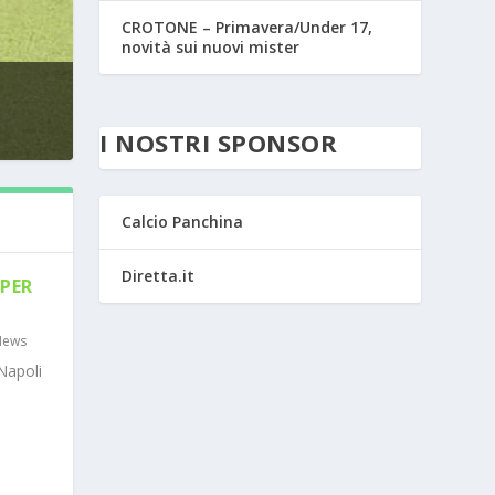
CROTONE – Primavera/Under 17,
novità sui nuovi mister
I NOSTRI SPONSOR
Calcio Panchina
Diretta.it
PER
News
Napoli