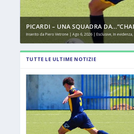
PICARDI – UNA SQUADRA DA…”CHAM
Inserito da
Piero Vetrone
|
Ago 6, 2026
|
Esclusive
,
In evidenza
TUTTE LE ULTIME NOTIZIE