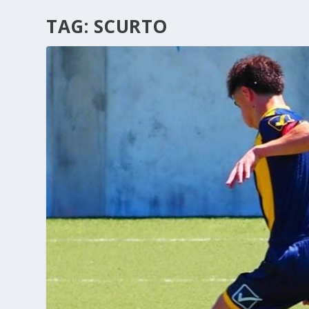
TAG:
SCURTO