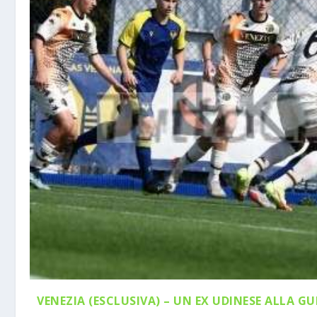
VENEZIA (ESCLUSIVA) – UN EX UDINESE ALLA GU