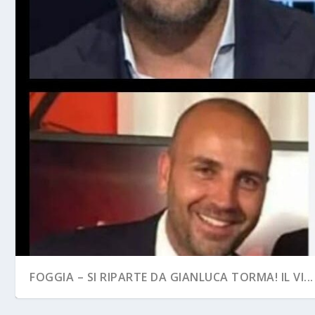
FOGGIA – SI RIPARTE DA GIANLUCA TORMA! IL VI...