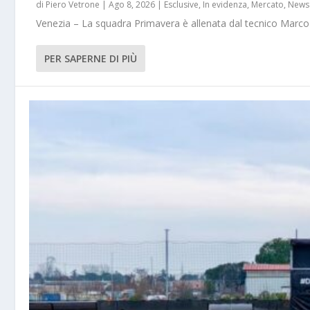
di
Piero Vetrone
|
Ago 8, 2026
|
Esclusive
,
In evidenza
,
Mercato
,
News
Venezia – La squadra Primavera è allenata dal tecnico Marco 
PER SAPERNE DI PIÙ