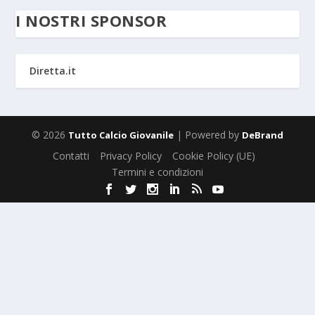
I NOSTRI SPONSOR
Diretta.it
© 2026
| Powered by
Tutto Calcio Giovanile
DeBrand
Contatti
Privacy Policy
Cookie Policy (UE)
Termini e condizioni