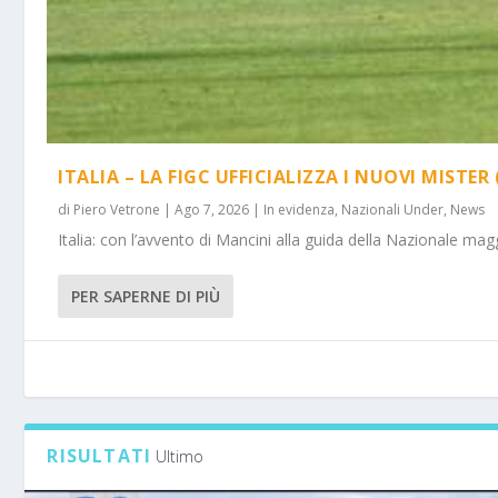
ITALIA – LA FIGC UFFICIALIZZA I NUOVI MISTER 
di
Piero Vetrone
|
Ago 7, 2026
|
In evidenza
,
Nazionali Under
,
News
Italia: con l’avvento di Mancini alla guida della Nazionale m
PER SAPERNE DI PIÙ
RISULTATI
Ultimo