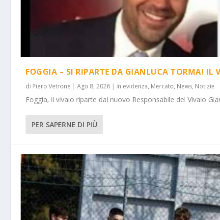
FOGGIA – SI RIPARTE DA GIANLUCA TORMA! IL 
di
Piero Vetrone
|
Ago 8, 2026
|
In evidenza
,
Mercato
,
News
,
Notizie
Foggia, il vivaio riparte dal nuovo Responsabile del Vivaio Gia
PER SAPERNE DI PIÙ