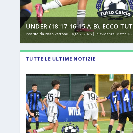
UNDER (18-17-16-15 A-B), ECCO TUT
Inserito da
Piero Vetrone
|
Ago 7, 2026
|
In evidenza
,
Match A -
TUTTE LE ULTIME NOTIZIE