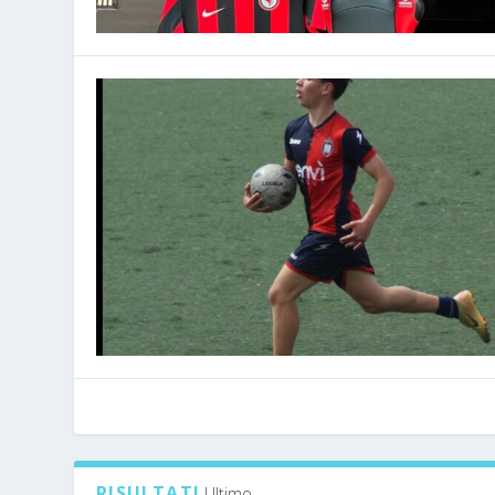
RISULTATI
Ultimo