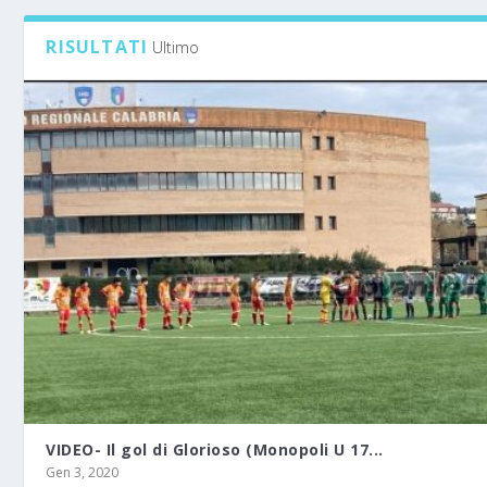
RISULTATI
Ultimo
VIDEO- Il gol di Glorioso (Monopoli U 17...
Gen 3, 2020