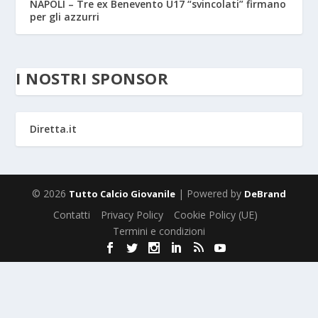
NAPOLI – Tre ex Benevento U17 “svincolati” firmano
per gli azzurri
I NOSTRI SPONSOR
Diretta.it
© 2026
| Powered by
Tutto Calcio Giovanile
DeBrand
Contatti
Privacy Policy
Cookie Policy (UE)
Termini e condizioni