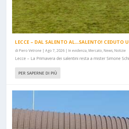
LECCE – DAL SALENTO AL…SALENTO! CEDUTO U
di
Piero Vetrone
|
Ago 7, 2026
|
In evidenza
,
Mercato
,
News
,
Notizie
Lecce – La Primavera dei salentini resta a mister Simone Schi
PER SAPERNE DI PIÙ