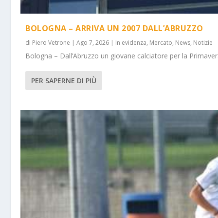
BOLOGNA – ARRIVA UN 2007 DALL’ABRUZZO
di
Piero Vetrone
|
Ago 7, 2026
|
In evidenza
,
Mercato
,
News
,
Notizie
Bologna – Dall’Abruzzo un giovane calciatore per la Primavera
PER SAPERNE DI PIÙ