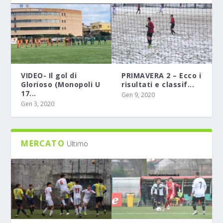
VIDEO- Il gol di
PRIMAVERA 2 – Ecco i
Glorioso (Monopoli U
risultati e classif...
17...
Gen 9, 2020
Gen 3, 2020
MERCATO
Ultimo