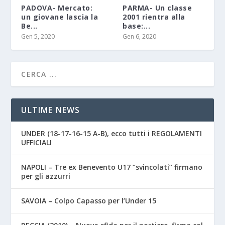
PADOVA- Mercato:
PARMA- Un classe
un giovane lascia la
2001 rientra alla
Be...
base:...
Gen 5, 2020
Gen 6, 2020
ULTIME NEWS
UNDER (18-17-16-15 A-B), ecco tutti i REGOLAMENTI
UFFICIALI
NAPOLI – Tre ex Benevento U17 “svincolati” firmano
per gli azzurri
SAVOIA – Colpo Capasso per l’Under 15