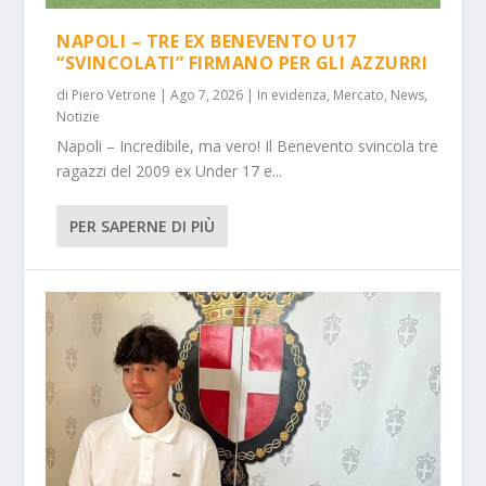
NAPOLI – TRE EX BENEVENTO U17
“SVINCOLATI” FIRMANO PER GLI AZZURRI
di
Piero Vetrone
|
Ago 7, 2026
|
In evidenza
,
Mercato
,
News
,
Notizie
Napoli – Incredibile, ma vero! Il Benevento svincola tre
ragazzi del 2009 ex Under 17 e...
PER SAPERNE DI PIÙ