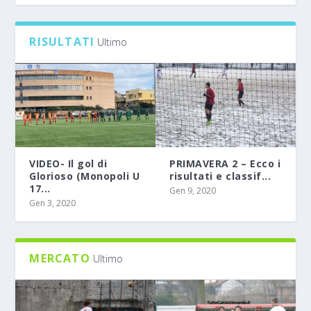
0
RISULTATI
Ultimo
VIDEO- Il gol di
PRIMAVERA 2 – Ecco i
Glorioso (Monopoli U
risultati e classif...
17...
Gen 9, 2020
Gen 3, 2020
MERCATO
Ultimo