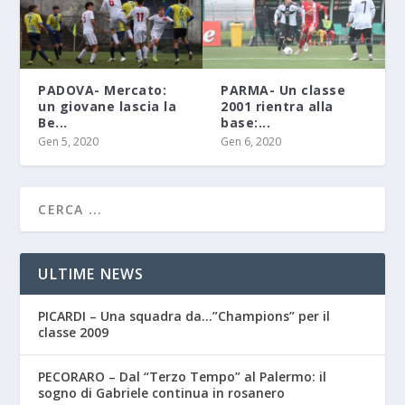
PADOVA- Mercato:
PARMA- Un classe
un giovane lascia la
2001 rientra alla
Be...
base:...
Gen 5, 2020
Gen 6, 2020
ULTIME NEWS
PICARDI – Una squadra da…”Champions” per il
classe 2009
PECORARO – Dal “Terzo Tempo” al Palermo: il
sogno di Gabriele continua in rosanero