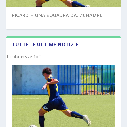
PICARDI – UNA SQUADRA DA…”CHAMPI...
TUTTE LE ULTIME NOTIZIE
PECORARO – DAL “TERZO TEMPO” AL ...
MISTER MICHELE SACCO (INTERVISTA):”10
ANNI C...