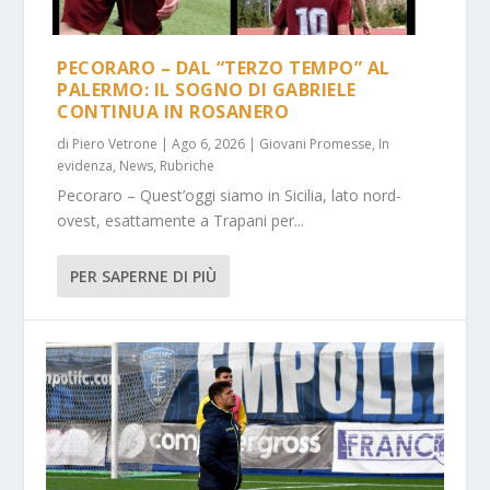
PECORARO – DAL “TERZO TEMPO” AL
PALERMO: IL SOGNO DI GABRIELE
CONTINUA IN ROSANERO
di
Piero Vetrone
|
Ago 6, 2026
|
Giovani Promesse
,
In
evidenza
,
News
,
Rubriche
Pecoraro – Quest’oggi siamo in Sicilia, lato nord-
ovest, esattamente a Trapani per...
PER SAPERNE DI PIÙ