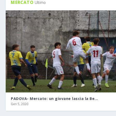
MERCATO
Ultimo
PADOVA- Mercato: un giovane lascia la Be...
Gen 5, 2020