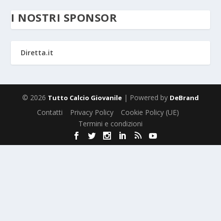
I NOSTRI SPONSOR
Diretta.it
© 2026
| Powered by
Tutto Calcio Giovanile
DeBrand
Contatti
Privacy Policy
Cookie Policy (UE)
Termini e condizioni