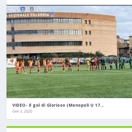
VIDEO- Il gol di Glorioso (Monopoli U 17...
Gen 3, 2020