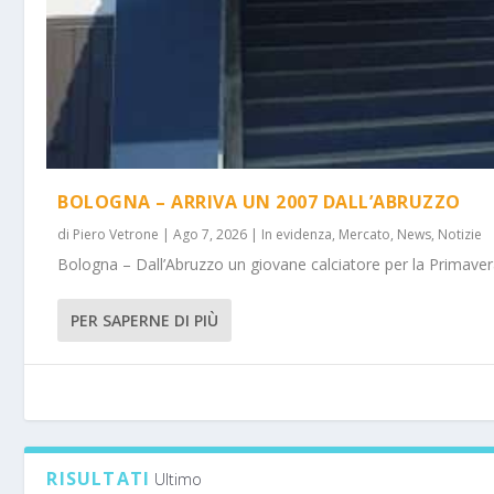
BOLOGNA – ARRIVA UN 2007 DALL’ABRUZZO
di
Piero Vetrone
|
Ago 7, 2026
|
In evidenza
,
Mercato
,
News
,
Notizie
Bologna – Dall’Abruzzo un giovane calciatore per la Primavera
PER SAPERNE DI PIÙ
RISULTATI
Ultimo