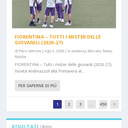
FIORENTINA – TUTTI I MISTER DELLE
GIOVANILI (2026-27)
di
Piero Vetrone
|
Ago 5, 2026
|
In evidenza
,
Mercato
,
News
,
Notizie
FIORENTINA – Tutti i mister delle giovanili (2026-27).
Novità Andreazzoli alla Primavera al...
PER SAPERNE DI PIÙ
1
2
3
...
450
9
RISULTATI
Ultimo