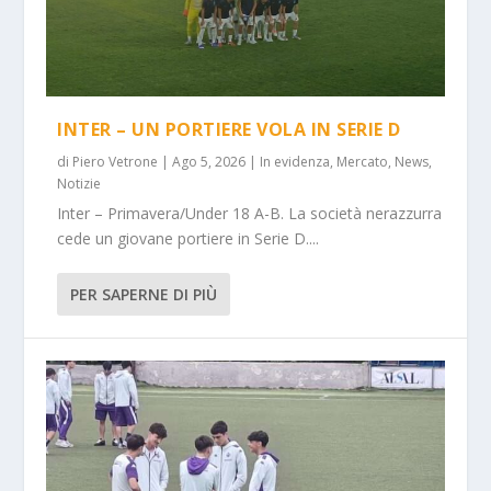
INTER – UN PORTIERE VOLA IN SERIE D
di
Piero Vetrone
|
Ago 5, 2026
|
In evidenza
,
Mercato
,
News
,
Notizie
Inter – Primavera/Under 18 A-B. La società nerazzurra
cede un giovane portiere in Serie D....
PER SAPERNE DI PIÙ