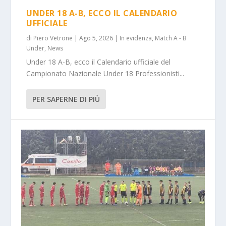
UNDER 18 A-B, ECCO IL CALENDARIO
UFFICIALE
di
Piero Vetrone
|
Ago 5, 2026
|
In evidenza
,
Match A - B
Under
,
News
Under 18 A-B, ecco il Calendario ufficiale del
Campionato Nazionale Under 18 Professionisti...
PER SAPERNE DI PIÙ