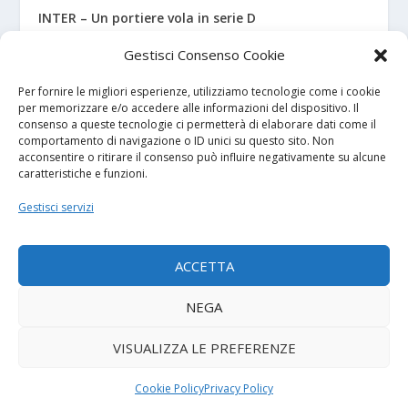
INTER – Un portiere vola in serie D
Gestisci Consenso Cookie
FIORENTINA – Tutti i mister delle giovanili (2026-27)
Per fornire le migliori esperienze, utilizziamo tecnologie come i cookie
per memorizzare e/o accedere alle informazioni del dispositivo. Il
consenso a queste tecnologie ci permetterà di elaborare dati come il
I NOSTRI SPONSOR
comportamento di navigazione o ID unici su questo sito. Non
acconsentire o ritirare il consenso può influire negativamente su alcune
caratteristiche e funzioni.
Calcio Panchina
Gestisci servizi
Diretta.it
ACCETTA
NEGA
© 2026
| Powered by
Tutto Calcio Giovanile
DeBrand
VISUALIZZA LE PREFERENZE
Contatti
Privacy Policy
Cookie Policy (UE)
Termini e condizioni
Cookie Policy
Privacy Policy