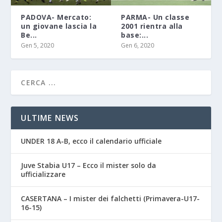
PADOVA- Mercato:
PARMA- Un classe
un giovane lascia la
2001 rientra alla
Be...
base:...
Gen 5, 2020
Gen 6, 2020
ULTIME NEWS
UNDER 18 A-B, ecco il calendario ufficiale
Juve Stabia U17 – Ecco il mister solo da
ufficializzare
CASERTANA – I mister dei falchetti (Primavera-U17-
16-15)