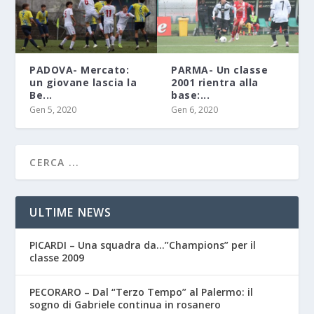
PADOVA- Mercato:
PARMA- Un classe
un giovane lascia la
2001 rientra alla
Be...
base:...
Gen 5, 2020
Gen 6, 2020
ULTIME NEWS
PICARDI – Una squadra da…”Champions” per il
classe 2009
PECORARO – Dal “Terzo Tempo” al Palermo: il
sogno di Gabriele continua in rosanero