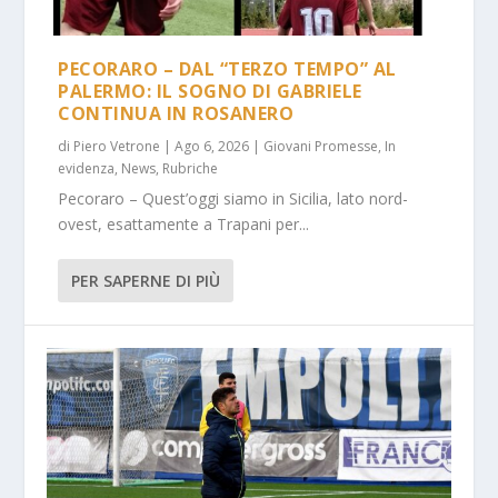
PECORARO – DAL “TERZO TEMPO” AL
PALERMO: IL SOGNO DI GABRIELE
CONTINUA IN ROSANERO
di
Piero Vetrone
|
Ago 6, 2026
|
Giovani Promesse
,
In
evidenza
,
News
,
Rubriche
Pecoraro – Quest’oggi siamo in Sicilia, lato nord-
ovest, esattamente a Trapani per...
PER SAPERNE DI PIÙ