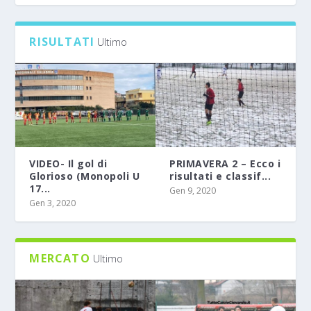
0
RISULTATI
Ultimo
VIDEO- Il gol di
PRIMAVERA 2 – Ecco i
Glorioso (Monopoli U
risultati e classif...
17...
Gen 9, 2020
Gen 3, 2020
MERCATO
Ultimo