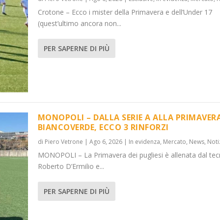
Crotone – Ecco i mister della Primavera e dell’Under 17
(quest’ultimo ancora non...
PER SAPERNE DI PIÙ
MONOPOLI – DALLA SERIE A ALLA PRIMAVER
BIANCOVERDE, ECCO 3 RINFORZI
di
Piero Vetrone
|
Ago 6, 2026
|
In evidenza
,
Mercato
,
News
,
Noti
MONOPOLI – La Primavera dei pugliesi è allenata dal tec
Roberto D’Ermilio e...
PER SAPERNE DI PIÙ