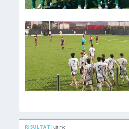
RISULTATI
Ultimo