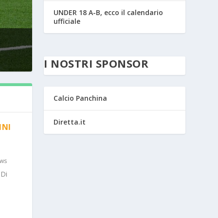
UNDER 18 A-B, ecco il calendario
ufficiale
I NOSTRI SPONSOR
Calcio Panchina
Diretta.it
NNI
ws
 Di