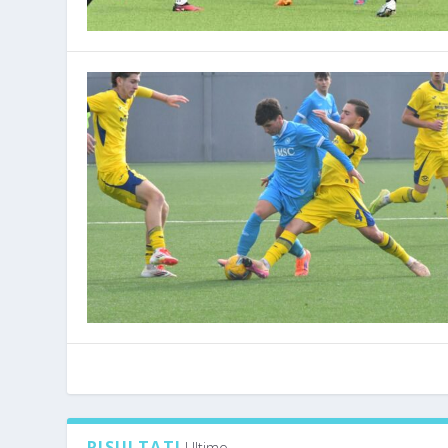
RISULTATI
Ultimo