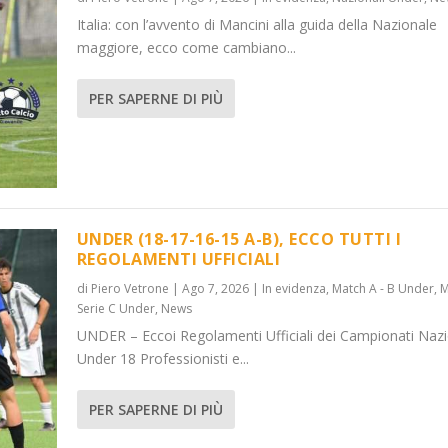
Italia: con l’avvento di Mancini alla guida della Nazionale
maggiore, ecco come cambiano...
PER SAPERNE DI PIÙ
UNDER (18-17-16-15 A-B), ECCO TUTTI I
REGOLAMENTI UFFICIALI
di
Piero Vetrone
|
Ago 7, 2026
|
In evidenza
,
Match A - B Under
,
M
Serie C Under
,
News
UNDER – Eccoi Regolamenti Ufficiali dei Campionati Nazi
Under 18 Professionisti e...
PER SAPERNE DI PIÙ