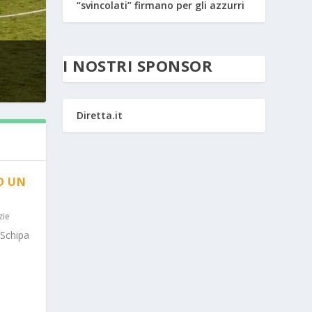
“svincolati” firmano per gli azzurri
I NOSTRI SPONSOR
Diretta.it
O UN
zie
 Schipa