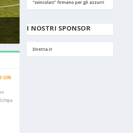
“svincolati” firmano per gli azzurri
I NOSTRI SPONSOR
Diretta.it
O UN
zie
 Schipa