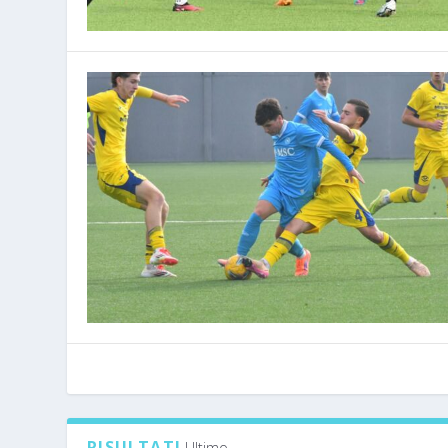
RISULTATI
Ultimo